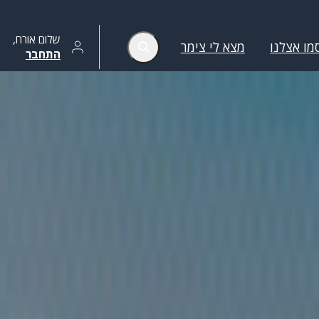
שלום
אורח
,
מו אצלנו
מצא לי צימר
התחבר
הסר סינונים