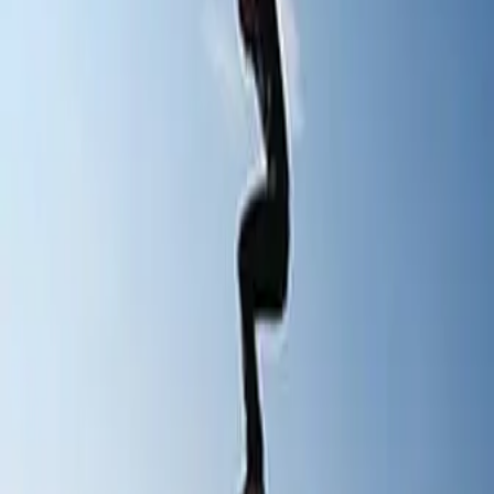
02-5355351