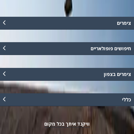
צימרים
חיפושים פופולאריים
צימרים בצפון
כללי
וויקנד איתך בכל מקום