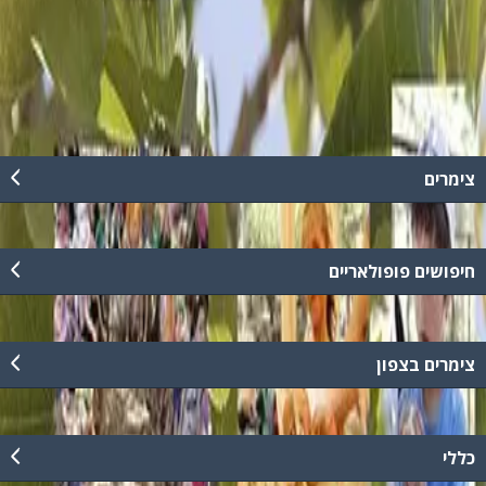
מוזיאון ייחודי לכל המשפחה המזמין אתכם להכיר את החיים בארץ בימי
המקרא והמשנה, דרך סדנאות מרתקות המתאימות לימי כיף, גיבוש, ועדי
עובדים, בתי ספר וקבוצות שונות.
קרא עוד
צימרים
חיפושים פופולאריים
צימרים בצפון
כללי