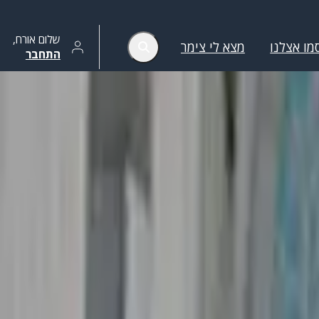
שלום
אורח
,
מו אצלנו
מצא לי צימר
התחבר
ת
הסר סינונים