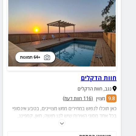
+64 תמונות
חוות הדקלים
נגב
,
חוות הדקלים
9.8
מצוין
(
116
חוות דעת)
כאן תוכלו לנפוש במחירים ממש מצויינים, בטבע אינסופי
בכל אחד מסוגי האירוח שיש לנו: חושה, חאן, קמפינג,
גלמפינג וליהנות גם מהבריכה, פינת החי ופעילויות מגוונות