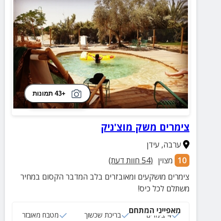
+43 תמונות
צימרים משק מוצ'ניק
ערבה
,
עידן
10
מצוין
(
54
חוות דעת)
צימרים מושקעים ומאובזרים בלב המדבר הקסום במחיר
משתלם לכל כיס!
מאפייני המתחם
4 צימרים
בריכת שכשוך
מטבח מאובזר