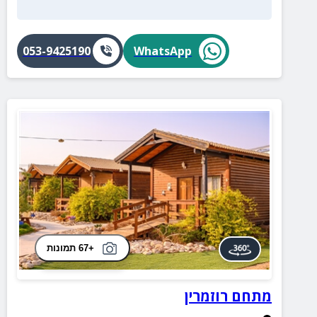
053-9425190
WhatsApp
+67 תמונות
מתחם רוזמרין