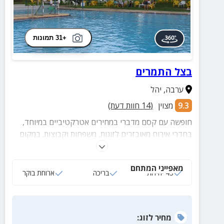
+31 תמונות
בצל התמרים
ערבה
,
יהל
9.3
מצוין
(
14
חוות דעת)
חופשה עם קסם מדברי במחירים אטרקטיביים במיוחד,
בחדרי אירוח מאובזרים לזוגות, משפחות וקבוצות. במקום
תיהנו גם מבריכה וארוחת בוקר טרייה המוגשת מידי יום.
מאפייני המתחם
43 יחידות
בריכה
ארוחת בוקר
מחיר
לזוג
: