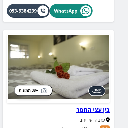
053-9384239
WhatsApp
+38 תמונות
בין עצי התמר
ערבה
,
עין יהב