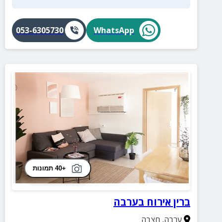
053-6305730
WhatsApp
+40 תמונות
ברין אירוח בערבה
ערבה
,
חצבה