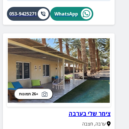
053-9425271
WhatsApp
+26 תמונות
צימר שלי בערבה
ערבה
,
חצבה