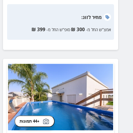
מחיר
לזוג
:
₪
399
₪
300
אמצ”ש החל מ-
סופ”ש החל מ-
+44 תמונות