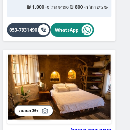
₪
1,000
₪
800
אמצ”ש החל מ-
סופ”ש החל מ-
053-7931490
WhatsApp
+36 תמונות