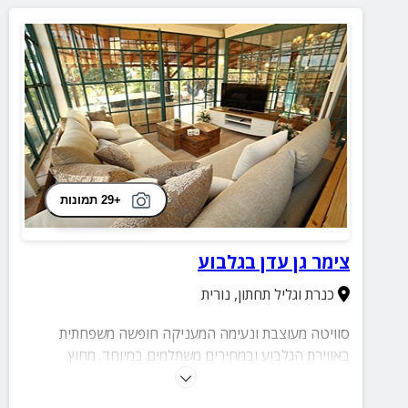
+29 תמונות
צימר גן עדן בגלבוע
כנרת וגליל תחתון
,
נורית
סוויטה מעוצבת ונעימה המעניקה חופשה משפחתית
באווירת הגלבוע ובמחירים משתלמים במיוחד. מחוץ
לסוויטה חצר מטופחת עם בריכה, ג'קוזי וערסלים באוויר
הצלול.