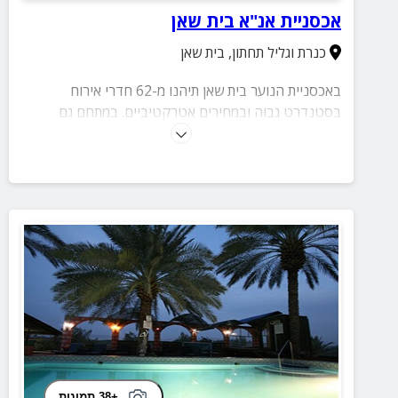
אכסניית אנ"א בית שאן
כנרת וגליל תחתון
,
בית שאן
באכסניית הנוער בית שאן תיהנו מ-62 חדרי אירוח
בסטנדרט גבוה ובמחירים אטרקטיביים. במתחם גם
בריכה וחדר אוכל בו מוגשת ארוחת בוקר עשירה.
+38 תמונות