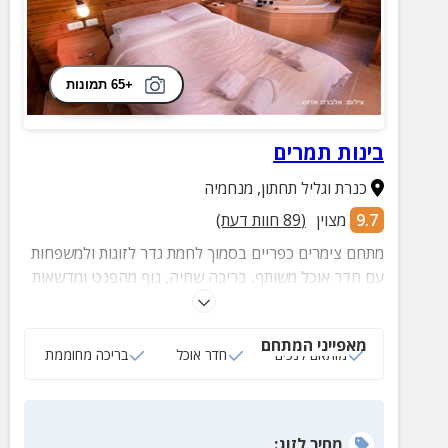
+65 תמונות
בינות תמרים
כנרת וגליל תחתון
,
מנחמיה
9.7
מצוין
(
89
חוות דעת)
מתחם צימרים כפריים בסמוך לחמת גדר לזוגות ולמשפחות
עם חדר אוכל משותף, בריכה שחיה, נוף מהפנט ומדשאות
מטופחות.
מאפייני המתחם
מותאם לנכים
חדר אוכל
בריכה מחוממת
מחיר
לזוג
: