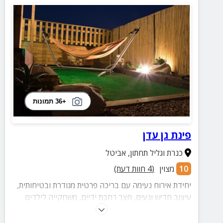
+36 תמונות
פינת גן עדן
כנרת וגליל תחתון
,
אביטל
10
מצוין
(
4
חוות דעת)
יחידת אירוח נעימה עם בריכה פרטית מגודרת ובטיחותית,
עיצוב חדיש ונעים, חצר רחבת ידיים, משחקייה לילדים
ועוד.