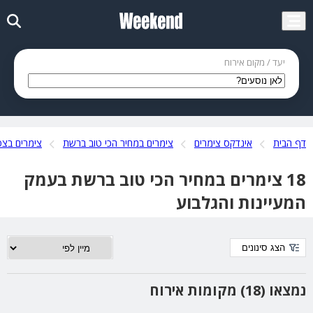
יעד / מקום אירוח
דף הבית
אינדקס צימרים
צימרים במחיר הכי טוב ברשת
צימרים בצפ
18 צימרים במחיר הכי טוב ברשת בעמק
המעיינות והגלבוע
הצג סינונים
נמצאו (18) מקומות אירוח