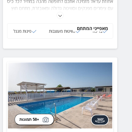
אחוזת עדאל מזמינה אתכם לחופשה מהנה במחיר לכל כיס
עם צימרים מפנקים וסוויטה גדולה ומאובזרת, מתחם חוץ
עשיר ומהנה, בריכה, 2 עמדות מנגל ועוד.
מאפייני המתחם
בריכה
סוויטות מעוצבות
פינות מנגל
+58 תמונות