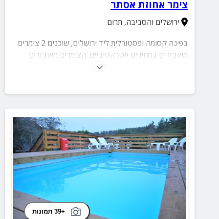
צימר אחוזת אסתר
ירושלים והסביבה
,
תרום
בפינה קסומה ופסטורלית ליד ירושלים, שוכנים 2 צימרים
מאובזרים במחירים אטרקטיביים. הצימרים מאובזרים
בקפידה ולצדם חצר מטופחת עם בריכה מול נוף יפהייפה.
+39 תמונות