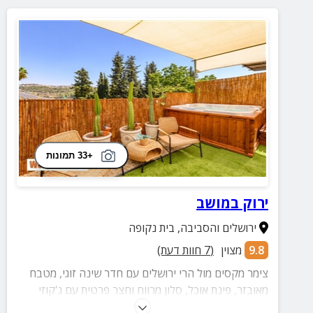
+33 תמונות
ירוק במושב
ירושלים והסביבה
,
בית נקופה
9.8
מצוין
(
7
חוות דעת)
צימר מקסים מול הרי ירושלים עם חדר שינה זוגי, מטבח
מאובזר, פינת אוכל, סלון מרווח וחצר פרטית עם ג'קוזי
ספא מפנק ופינות ישיבה.