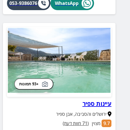
053-9386076
WhatsApp
+93 תמונות
עיינות ספיר
ירושלים והסביבה
,
אבן ספיר
9.7
מצוין
(
71
חוות דעת)