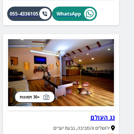
055-4336105
WhatsApp
+30 תמונות
גג העולם
ירושלים והסביבה
,
גבעת יערים