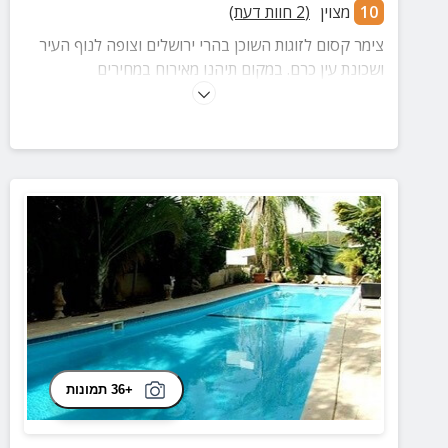
10
מצוין
(
2
חוות דעת)
צימר קסום לזוגות השוכן בהרי ירושלים וצופה לנוף העיר
ושכונת עין כרם. במקום תיהנו מאירוח במחירים
אטרקטיביים, ריהוט ואבזור ברמה הגבוהה ביותר, חצר
מטופחת ואווירה פסטורלית מכל עבר.
+36 תמונות