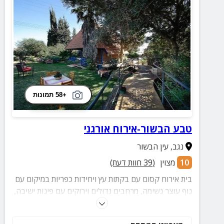
+58 תמונות
טבע הבשור-אירוח אורגני
נגב
,
עין הבשור
10
מצוין
(
39
חוות דעת)
בית אירוח קסום עם בקתות עץ ויחידות כפריות במיקום עם
נוף עוצר נשימה, מרחבים גדולים וירוקים עם פינות ישיבה,
מרפסת, ארוחות בוקר ועוד