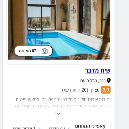
+87 תמונות
שיח מדבר
נגב
,
מרחב עם
9.9
מצוין
(
20
חוות דעת)
יחידות אירוח מול נוף מדברי יפהפה בהן תמצאו מיטות
נוחות, מטבח מאובזר, חדר רחצה עם מגבות ותחליבים
ומתחם חוץ פרטי. ב-1 מהיחידות יש בריכה.
מאפייני המתחם
בריכה פרטית
נוף מדברי
3 יחידות אירוח