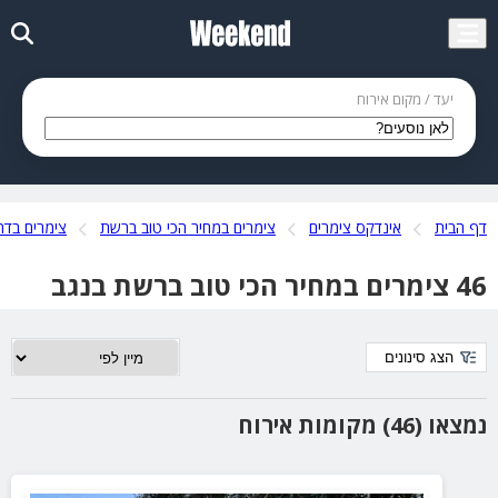
יעד / מקום אירוח
דף הבית
אינדקס צימרים
צימרים במחיר הכי טוב ברשת
צימרים בדר
46 צימרים במחיר הכי טוב ברשת בנגב
הצג סינונים
נמצאו (46) מקומות אירוח