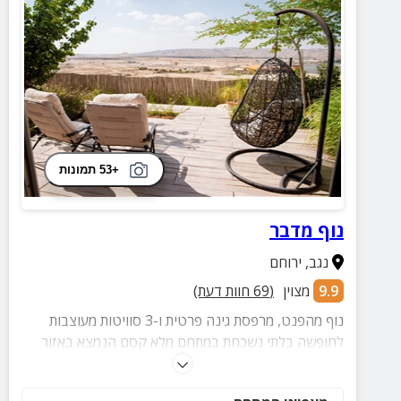
+53 תמונות
נוף מדבר
נגב
,
ירוחם
9.9
מצוין
(
69
חוות דעת)
נוף מהפנט, מרפסת גינה פרטית ו-3 סוויטות מעוצבות
לחופשה בלתי נשכחת במתחם מלא קסם הנמצא באזור
עם שפע אטרקציות מהנות.