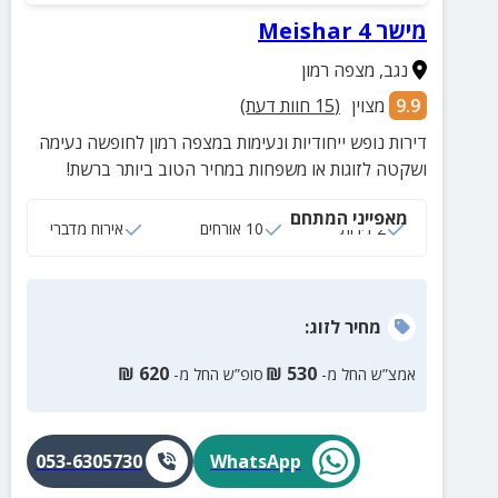
מישר 4 Meishar
נגב
,
מצפה רמון
9.9
מצוין
(
15
חוות דעת)
דירות נופש ייחודיות ונעימות במצפה רמון לחופשה נעימה
ושקטה לזוגות או משפחות במחיר הטוב ביותר ברשת!
מאפייני המתחם
2 דירות
10 אורחים
אירוח מדברי
מחיר
לזוג
:
₪
620
₪
530
אמצ”ש החל מ-
סופ”ש החל מ-
053-6305730
WhatsApp