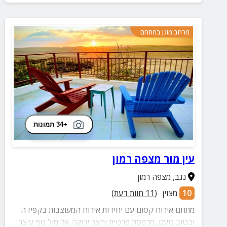
מרחב מוגן במתחם
+34 תמונות
עין מור מצפה רמון
נגב
,
מצפה רמון
10
מצוין
(
11
חוות דעת)
מתחם אירוח קסום עם יחידות אירוח המעוצבות בקפידה
ובטוב טעם, מרפסת פרטית וחצר ירוקה אל מול נוף עוצר