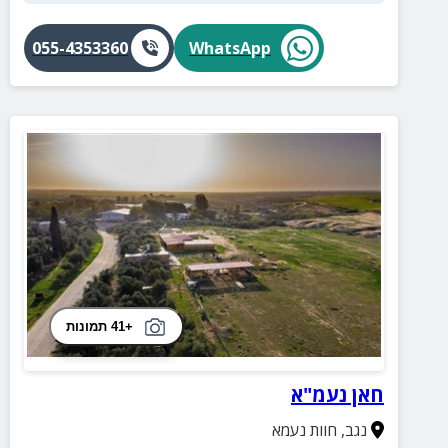
055-4353360
WhatsApp
+41 תמונות
חאן נעמ"א
נגב
,
חוות נעמא