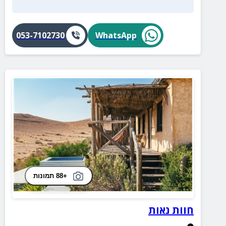
053-7102730
WhatsApp
+88 תמונות
חוות נאות