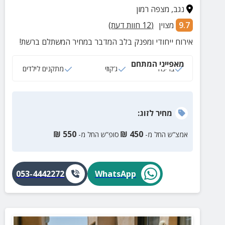
נגב
,
מצפה רמון
9.7
מצוין
(
12
חוות דעת)
אירוח ייחודי ומפנק בלב המדבר במחיר המשתלם ברשת!
מאפייני המתחם
בריכה
ג‘קוזי
מתקנים לילדים
מחיר
לזוג
:
₪
550
₪
450
אמצ”ש החל מ-
סופ”ש החל מ-
053-4442272
WhatsApp