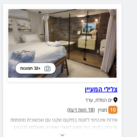
+32 תמונות
צלילי המעיין
ים המלח
,
ערד
10
מצוין
(
18
חוות דעת)
אירוח אינטימי לזוגות במיקום שקט עם שכשוכית מחוממת
פרטית, ג'קוזי, נוף פתוח לוואדי ואווירה מושלמת לרגעים
של שלווה ורומנטיקה.