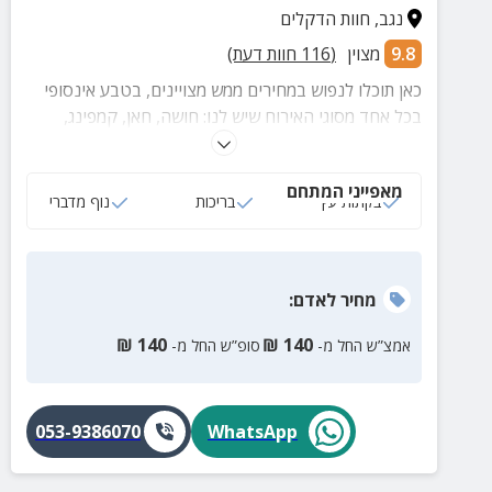
נגב
,
חוות הדקלים
9.8
מצוין
(
116
חוות דעת)
כאן תוכלו לנפוש במחירים ממש מצויינים, בטבע אינסופי
בכל אחד מסוגי האירוח שיש לנו: חושה, חאן, קמפינג,
גלמפינג וליהנות גם מהבריכה, פינת החי ופעילויות מגוונות
מאפייני המתחם
בקתות עץ
בריכות
נוף מדברי
מחיר
לאדם
:
₪
140
₪
140
אמצ”ש החל מ-
סופ”ש החל מ-
053-9386070
WhatsApp