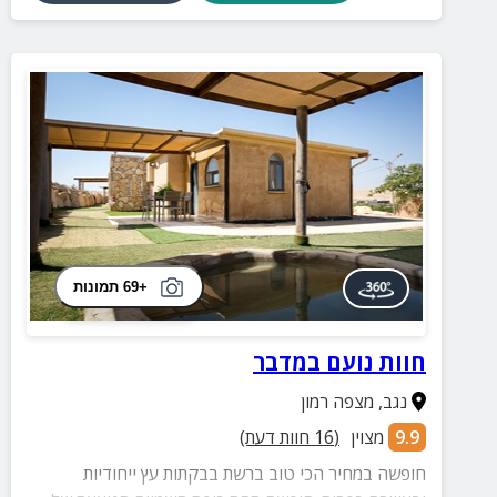
+69 תמונות
חוות נועם במדבר
נגב
,
מצפה רמון
9.9
מצוין
(
16
חוות דעת)
חופשה במחיר הכי טוב ברשת בבקתות עץ ייחודיות