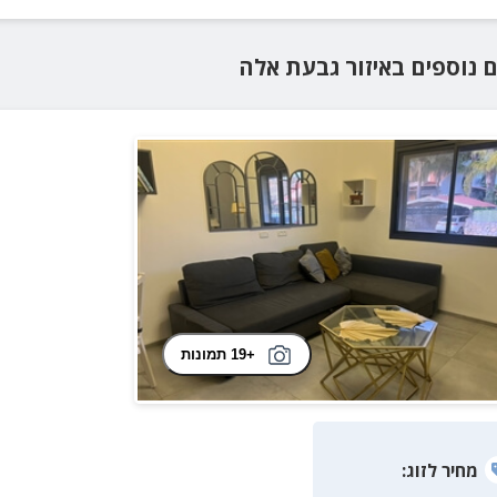
ם נוספים
באיזור
גבעת אלה
+19 תמונות
מחיר
לזוג
: