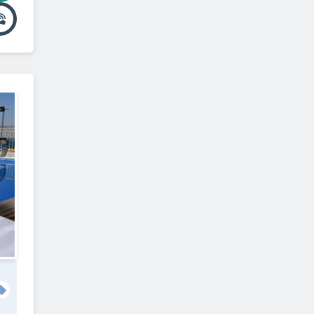
מגן שאול
(
1
)
עדי
(
1
)
אפיקים
(
1
)
אשדות יעקב איחוד
(
1
)
בית אלפא
(
1
)
בית השיטה
(
1
)
בית שערים
(
1
)
דליה
(
1
)
דגניה ב'
(
1
)
עין הנצי"ב
(
1
)
עין חרוד איחוד
(
1
)
אשבל
(
1
)
גדיש
(
1
)
גשר
(
1
)