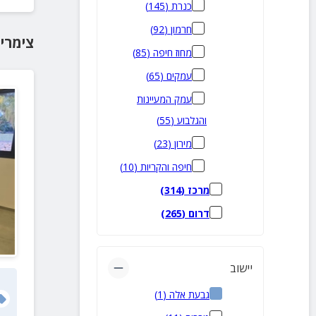
כנרת
(
145
)
חרמון
(
92
)
צימרי
מחוז חיפה
(
85
)
עמקים
(
65
)
עמק המעיינות
והגלבוע
(
55
)
מירון
(
23
)
חיפה והקריות
(
10
)
מרכז
(
314
)
דרום
(
265
)
יישוב
גבעת אלה
(
1
)