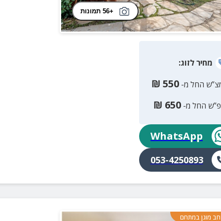
+56 תמונות
מחיר
לזוג
:
₪
550
צ”ש החל מ-
₪
650
פ”ש החל מ-
WhatsApp
053-4250893
ב מוגן במתחם