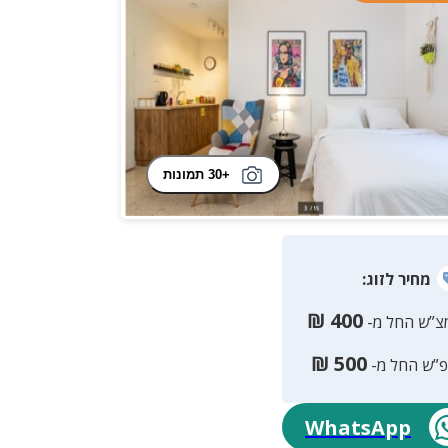
+30 תמונות
מחיר
לזוג
:
₪
400
צ”ש החל מ-
₪
500
פ”ש החל מ-
WhatsApp