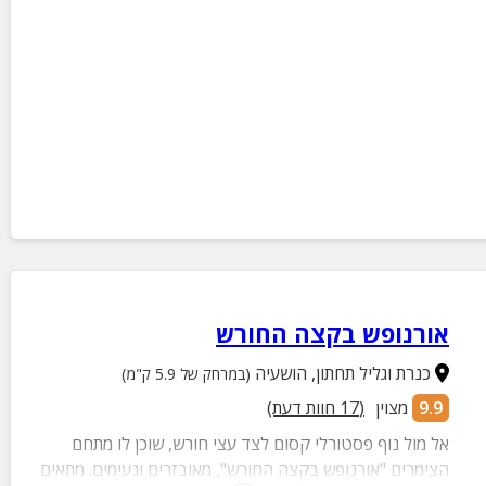
אורנופש בקצה החורש
כנרת וגליל תחתון
,
הושעיה
(במרחק של 5.9 ק"מ)
9.9
מצוין
(
17
חוות דעת)
אל מול נוף פסטורלי קסום לצד עצי חורש, שוכן לו מתחם
הצימרים "אורנופש בקצה החורש", מאובזרים ונעימים. מתאים