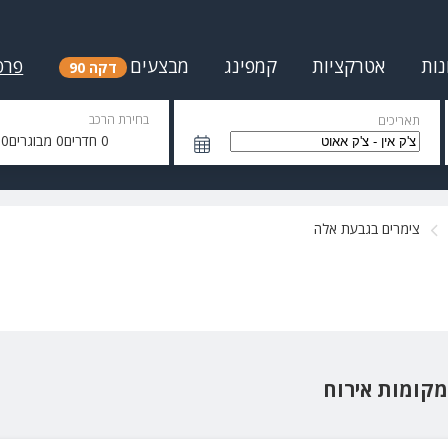
נות
אטרקציות
קמפינג
מבצעים
פרס
דקה 90
בחירת הרכב
תאריכים
0
חדרים
0
מבוגרים
0
י
צימרים בגבעת אלה