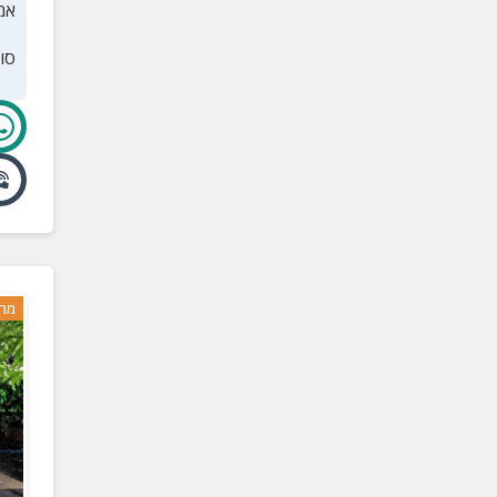
אמ
הסוללים
(
1
)
סו
חוקוק
(
1
)
כפר ברוך
(
1
)
כפר קיש
(
1
)
כפר רופין
(
1
)
כפר תבור
(
1
)
גינוסר
(
1
)
מעגן
(
1
)
מרח
מעלה גלבוע
(
1
)
מעיין חרוד
(
1
)
מלכישוע
(
1
)
מסד
(
1
)
מירב
(
1
)