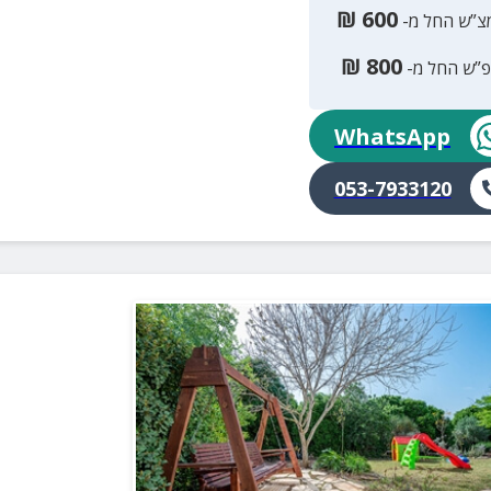
₪
600
צ”ש החל מ-
₪
800
פ”ש החל מ-
WhatsApp
053-7933120