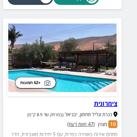
+62 תמונות
צימרונית
כנרת וגליל תחתון
,
יבניאל
(במרחק של 8.9 ק"מ)
10
מצוין
(
47
חוות דעת)
מתחם אירוח באווירה כפרית, עם 5 יחידות מאובזרת, חדר