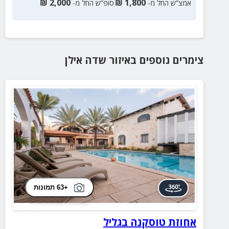
₪
2,000
₪
1,800
אמצ”ש החל מ-
סופ”ש החל מ-
צימרים נוספים
באיזור
שדה אילן
+63 תמונות
אחוזת טוסקנה בגליל