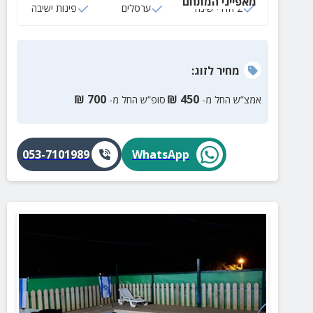
מאפייני המתחם
2 חדרי שינה
ערסלים
פינות ישיבה
מחיר
לזוג
:
₪
700
₪
450
אמצ”ש החל מ-
סופ”ש החל מ-
053-7101989
WhatsApp