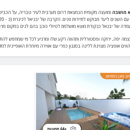
א מושבה
ומועצה מקומית הנמצאת דרום מערבית לעיר טבריה, על הכביש
מדה של יבנאל כנקודת מוצא מושלמת לטיולי כוכב בהם לנים במקום מרכז
מה יפה, ירוקה ופסטורלית ותהווה רקע שלו ומרגיע לכל מי שמחפש להת
ווים אופציה מצוינת ללינה בסגנון כפרי עם אווירה מיוחדת האופיינית למ
ב מוגן במתחם
+64 תמונות