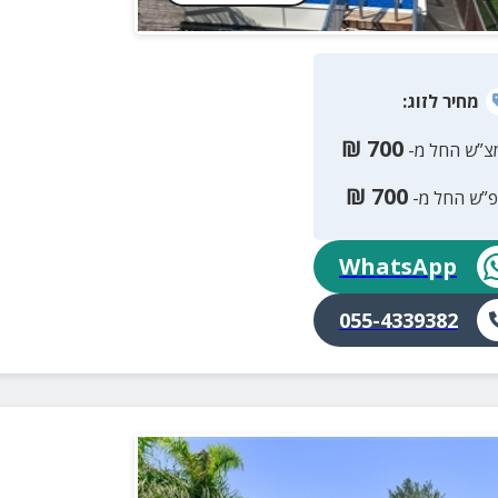
מחיר
לזוג
:
₪
700
צ”ש החל מ-
₪
700
פ”ש החל מ-
WhatsApp
055-4339382