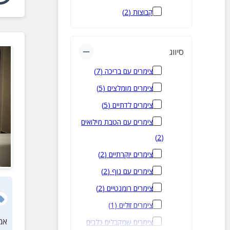
גדעונה
(
3
)
קבוצות
(
2
)
הושעיה
(
3
)
כפר זיתים
(
3
)
סיווג
מדרך עוז
(
3
)
צימרים עם בריכה
(
7
)
פוריה עילית
(
3
)
צימרים מומלצים
(
5
)
פוריה כפר עבודה
(
3
)
צימרים לדתיים
(
5
)
רותם
(
3
)
צימרים עם הטבת מילואים
שדי תרומות
(
3
)
)
2
(
טפחות
(
3
)
צימרים יוקרתיים
(
2
)
כעביה טבאש
(
2
)
צימרים עם נוף
(
2
)
אדירים
(
2
)
צימרים רומנטיים
(
2
)
ארבל
(
2
)
צימרים זולים
(
1
)
בית לחם הגלילית
(
2
)
אמ
צימרים שמקבלים כלבים
גן נר
(
2
)