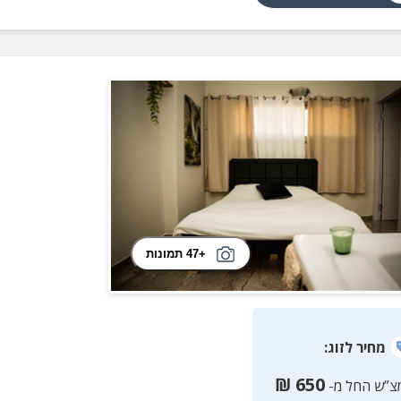
+47 תמונות
מחיר
לזוג
:
₪
650
צ”ש החל מ-