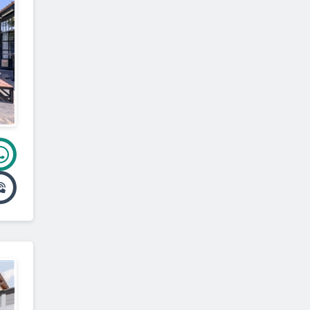
הסוללים
(
1
)
חוקוק
(
1
)
כפר ברוך
(
1
)
כפר קיש
(
1
)
כפר רופין
(
1
)
כפר תבור
(
1
)
גינוסר
(
1
)
מעגן
(
1
)
מעלה גלבוע
(
1
)
מעיין חרוד
(
1
)
מלכישוע
(
1
)
מסד
(
1
)
מירב
(
1
)