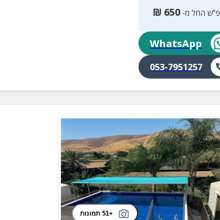
₪
650
פ”ש החל מ-
WhatsApp
053-7951257
+51 תמונות