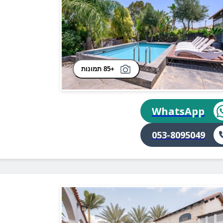
+85 תמונות
WhatsApp
053-8095049