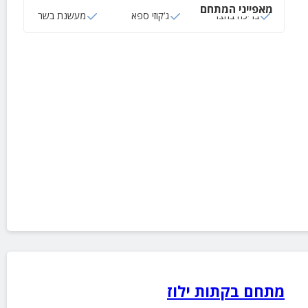
מאפייני המתחם
בריכה בחצר
ג‘קוזי ספא
מעשנת בשר
מתחם בקתות ילוז