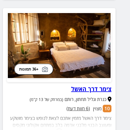
+36 תמונות
צימר דרך האשל
כנרת וגליל תחתון
,
רותם
(במרחק של 13 ק"מ)
10
מצוין
(
6
חוות דעת)
צימר דרך האשל מזמין אתכם לצאת לנופש בצימר מושקע
ומעוצב הבנוי מלבני אדמה בלב במתחם אקולוגי מקסים