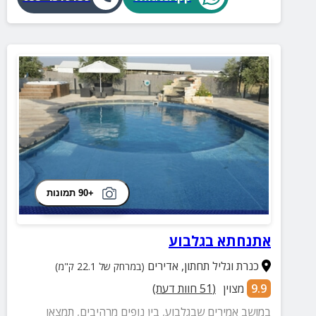
+90 תמונות
אתנחתא בגלבוע
כנרת וגליל תחתון
,
אדירים
(במרחק של 22.1 ק"מ)
9.9
מצוין
(
51
חוות דעת)
במושב אמירים שבגלבוע, בין נופים מרהיבים, תמצאו