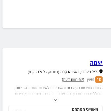
יאמה
גליל מערבי
,
ראש הנקרה
(במרחק של 21.9 ק"מ)
10
מצוין
(
67
חוות דעת)
מתחם סוויטות מעוצבות ומאובזרות לאירוח זוגות ומשפחות,
הכוללות מרפסת נוף פרטית ובריכה מחוממת לחורף, פינות
ישיבה נוחות ומרווחות, ג'קוזי ועוד.
מאפייני המתחם