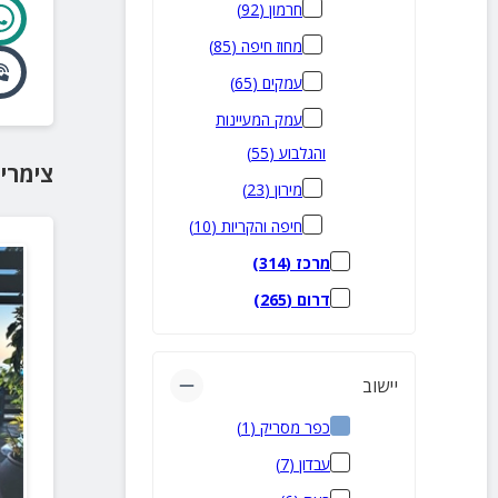
חרמון
(
92
)
מחוז חיפה
(
85
)
עמקים
(
65
)
עמק המעיינות
והגלבוע
(
55
)
צימרי
מירון
(
23
)
חיפה והקריות
(
10
)
מרכז
(
314
)
דרום
(
265
)
יישוב
כפר מסריק
(
1
)
עבדון
(
7
)