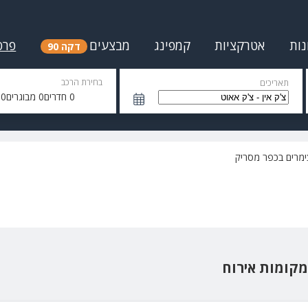
נות
אטרקציות
קמפינג
מבצעים
פרס
דקה 90
בחירת הרכב
תאריכים
0
חדרים
0
מבוגרים
0
י
ימרים בכפר מסריק