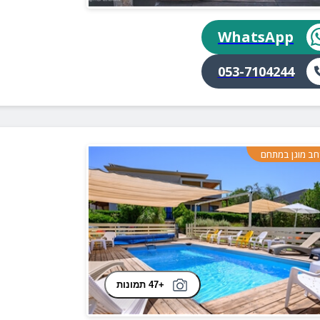
WhatsApp
053-7104244
ב מוגן במתחם
+47 תמונות