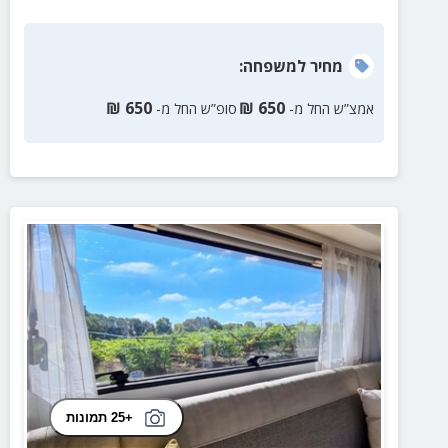
מחיר
למשפחה
:
₪
650
₪
650
אמצ”ש החל מ-
סופ”ש החל מ-
+25 תמונות