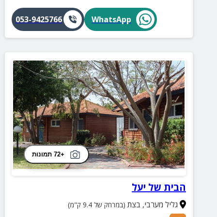
053-9425766
WhatsApp
+72 תמונות
הבית של יעל
גליל מערבי
,
בצת
(במרחק של 9.4 ק"מ)