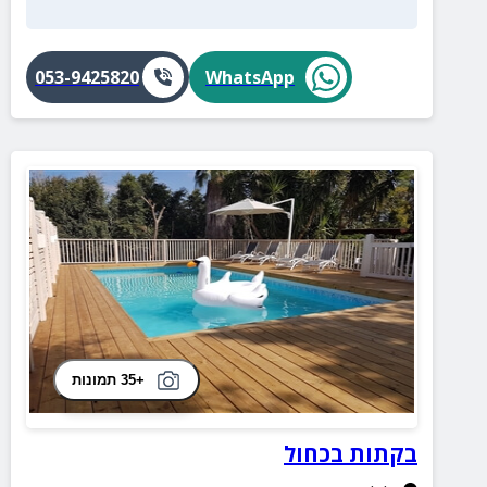
053-9425820
WhatsApp
+35 תמונות
בקתות בכחול