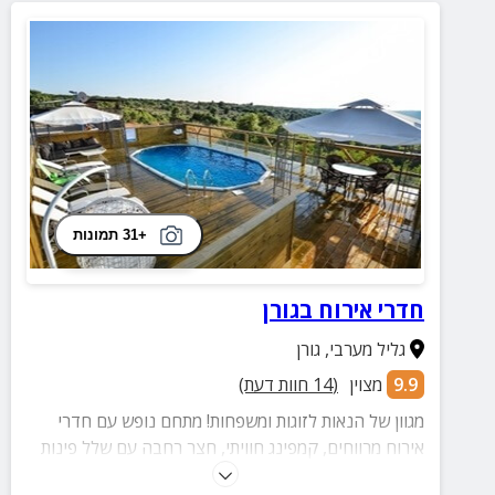
+31 תמונות
חדרי אירוח בגורן
גליל מערבי
,
גורן
9.9
מצוין
(
14
חוות דעת)
מגוון של הנאות לזוגות ומשפחות! מתחם נופש עם חדרי
אירוח מרווחים, קמפינג חוויתי, חצר רחבה עם שלל פינות
ישיבה פזורות ומוצלות, עמדות מנגל ועוד הנאות