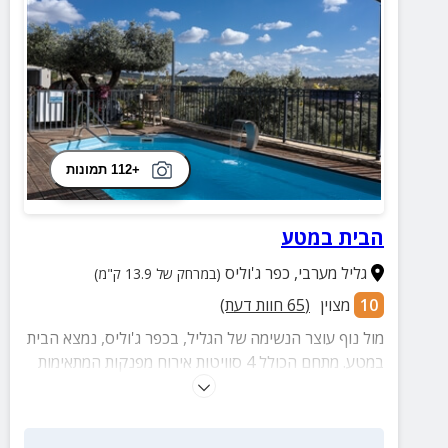
+112 תמונות
הבית במטע
גליל מערבי
,
כפר ג'וליס
(במרחק של 13.9 ק"מ)
10
מצוין
(
65
חוות דעת)
מול נוף עוצר הנשימה של הגליל, בכפר ג'וליס, נמצא הבית
במטע. מתחם הכולל 4 סוויטות אירוח מפנקות המתאימות
לחופשה זוגית או משפחתית. אפשרות לארוחת בוקר דרוזית
בתיאום מראש.