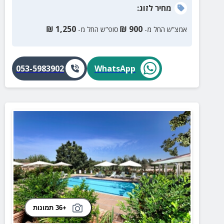
מחיר
לזוג
:
₪
1,250
₪
900
אמצ”ש החל מ-
סופ”ש החל מ-
053-5983902
WhatsApp
+36 תמונות