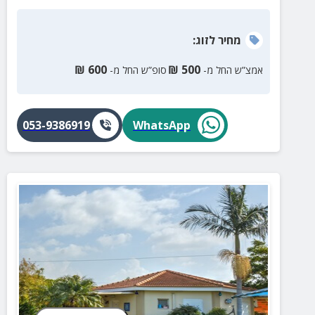
מחיר
לזוג
:
₪
600
₪
500
אמצ”ש החל מ-
סופ”ש החל מ-
053-9386919
WhatsApp