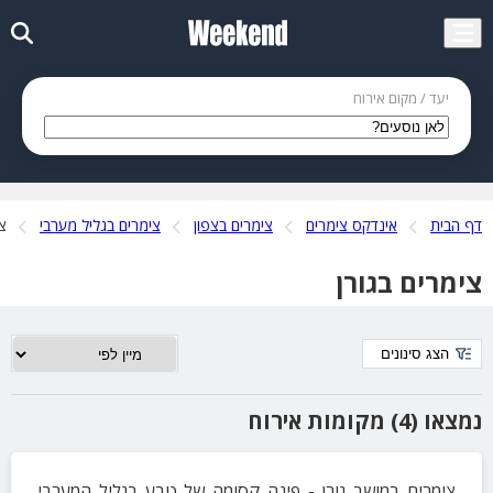
יעד / מקום אירוח
דף הבית
אינדקס צימרים
צימרים בצפון
צימרים בגליל מערבי
צי
צימרים בגורן
הצג סינונים
נמצאו (4) מקומות אירוח
צימרים במושב גורן - פינה קסומה של טבע בגליל המערבי