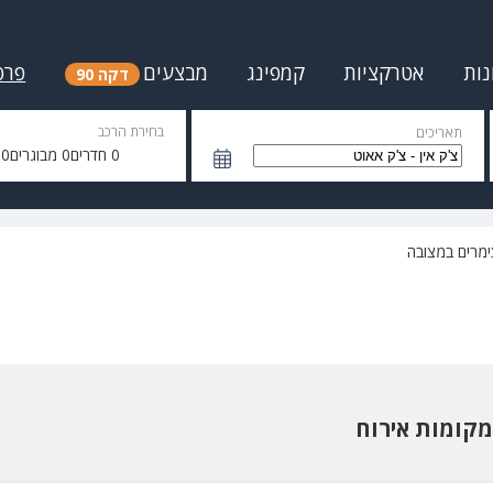
נות
אטרקציות
קמפינג
מבצעים
פרס
דקה 90
בחירת הרכב
תאריכים
0
חדרים
0
מבוגרים
0
י
ימרים במצובה