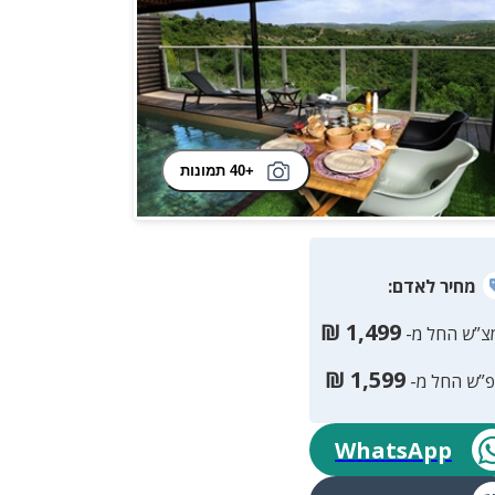
+40 תמונות
מחיר
לאדם
:
₪
1,499
צ”ש החל מ-
₪
1,599
פ”ש החל מ-
WhatsApp