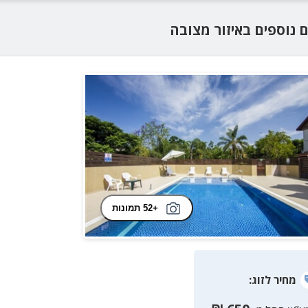
ם נוספים
באיזור
מצובה
+52 תמונות
מחיר
לזוג
: