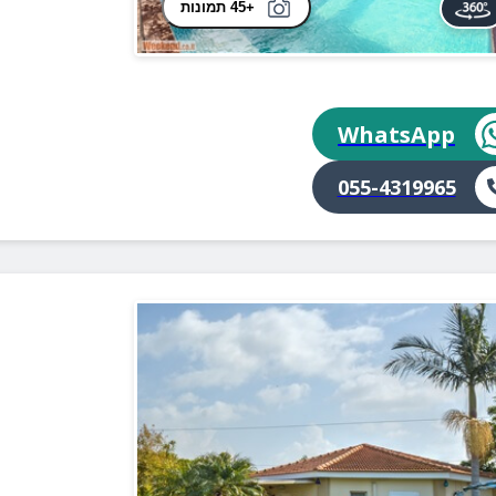
+45 תמונות
WhatsApp
055-4319965