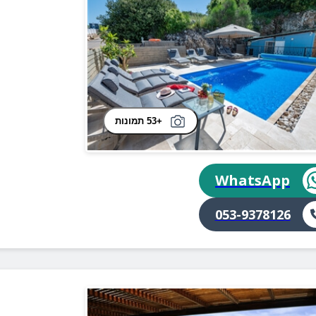
+53 תמונות
WhatsApp
053-9378126