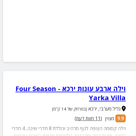
וילה ארבע עונות ירכא - Four Season
Yarka Villa
גליל מערבי
,
ירכא
(במרחק של 14 ק"מ)
9.9
מצוין
(
11
חוות דעת)
וילה קסומה הצופה לנוף מרהיב וכוללת 8 חדרי שינה, 4 חדרי
רחצה, פינות קפה ומקררים, טלוויזיות חכמות בחיבור ערוצים