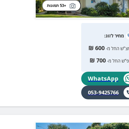
+53 תמונות
מחיר
לזוג
:
₪
600
צ”ש החל מ-
₪
700
פ”ש החל מ-
WhatsApp
053-9425766