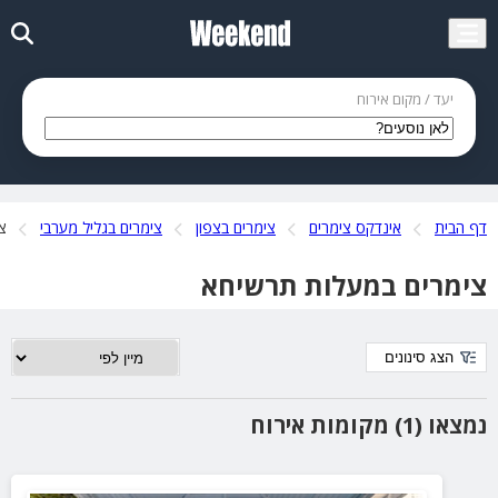
יעד / מקום אירוח
דף הבית
אינדקס צימרים
צימרים בצפון
צימרים בגליל מערבי
צ
צימרים במעלות תרשיחא
הצג סינונים
נמצאו (1) מקומות אירוח