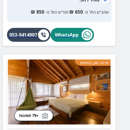
₪
850
₪
650
אמצ”ש החל מ-
סופ”ש החל מ-
053-9414907
WhatsApp
מרחב מוגן במתחם
+79 תמונות