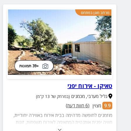
מרחב מוגן במתחם
+39 תמונות
טאיקו - אירוח יפני
גליל מערבי
,
מכמנים
(במרחק של 13 ק"מ)
9.9
מצוין
(
6
חוות דעת)
מוזמנים לחופשה מדהימה בבית אירוח באווירה יחודיית,
חוויה יפנית אותנטית המתאימה לאירוח משפחות, זוגות
וקבוצות במתחם מסעדה יפנית, אפשרות לטקס תה מסורתי