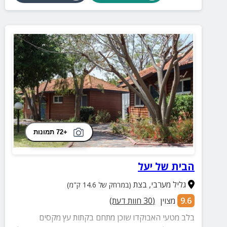
+72 תמונות
הבית של יעל
גליל מערבי
,
בצת
(במרחק של 14.6 ק"מ)
9.6
מצוין
(
30
חוות דעת)
בלב מטעי האבוקדו שוכן מתחם בקתות עץ מקסים