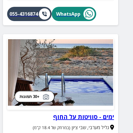
055-4316874
WhatsApp
+30 תמונות
ימים - סוויטות על החוף
גליל מערבי
,
שבי ציון
(במרחק של 18.4 ק"מ)