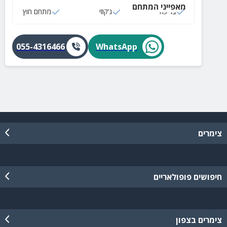
מאפייני המתחם
בריכה
ג‘קוזי
מתחם חוץ
055-4316466
WhatsApp
צימרים
חיפושים פופולאריים
צימרים בצפון