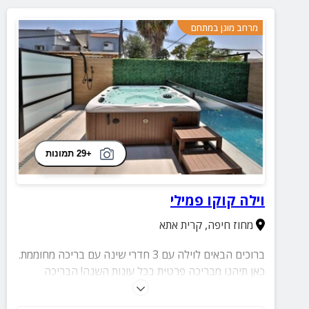
מרחב מוגן במתחם
+29 תמונות
וילה קוקו פמילי
מחוז חיפה
,
קרית אתא
ברוכים הבאים לוילה עם 3 חדרי שינה עם בריכה מחוממת.
כאן תיהנו מבריכה פרטית בכל עונות השנה! הבריכה
המחוממת והמגודרת שלנו מבטיחה הנאה צרופה, לצד
ג'קוזי מפנק. הזמינו את החופשה החווייתית שלכם!