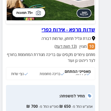
+75 תמונות
שדות מרפא - אירוח כפרי
כנרת וגליל תחתון
,
שדמות דבורה
10
מצוין
(
13
חוות דעת)
מתחם צימרים מקסים עם בריכה מגודרת המחוממת בחורף
לצד ריהוט גן ועוד
מאפייני המתחם
3 דירות
בריכה מחוממת
נוף שדות
מחיר
למשפחה
:
₪
700
₪
650
אמצ”ש החל מ-
סופ”ש החל מ-