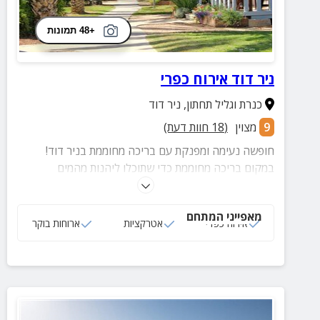
+48 תמונות
ניר דוד אירוח כפרי
כנרת וגליל תחתון
,
ניר דוד
9
מצוין
(
18
חוות דעת)
חופשה נעימה ומפנקת עם בריכה מחוממת בניר דוד!
במקום בריכה מחוממת כדי שתוכלו ליהנות מהמים
הנעימים בכל ימות השנה.
מאפייני המתחם
אירוח כפרי
אטרקציות
ארוחות בוקר