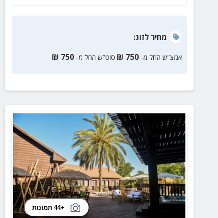
מחיר
לזוג
:
₪
750
₪
750
אמצ”ש החל מ-
סופ”ש החל מ-
+44 תמונות