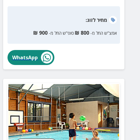
מחיר
לזוג
:
₪
900
₪
800
אמצ”ש החל מ-
סופ”ש החל מ-
WhatsApp