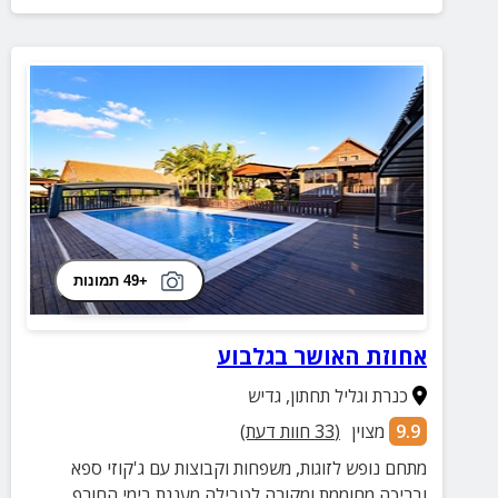
+49 תמונות
אחוזת האושר בגלבוע
כנרת וגליל תחתון
,
גדיש
9.9
מצוין
(
33
חוות דעת)
מתחם נופש לזוגות, משפחות וקבוצות עם ג'קוזי ספא
ובריכה מחוממת ומקורה לטבילה מענגת בימי החורף.