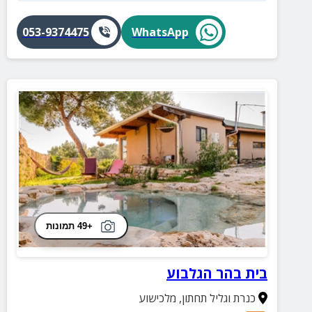
053-9374475
WhatsApp
+49 תמונות
בית בהר הגלבוע
כנרת וגליל תחתון
,
מלכישוע