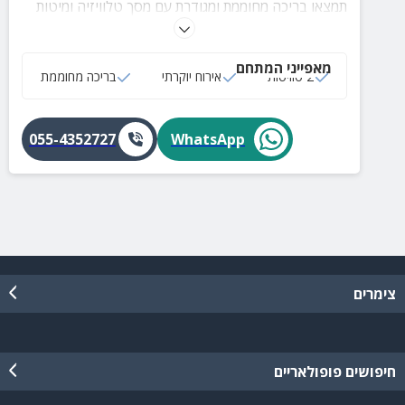
תמצאו בריכה מחוממת ומגודרת עם מסך טלוויזיה ומיטות
שיזוף.
מאפייני המתחם
2 סוויטות
אירוח יוקרתי
בריכה מחוממת
055-4352727
WhatsApp
צימרים
חיפושים פופולאריים