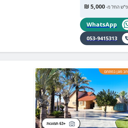
₪
5,000
פ”ש החל מ-
WhatsApp
053-9415313
ב מוגן במתחם
+63 תמונות