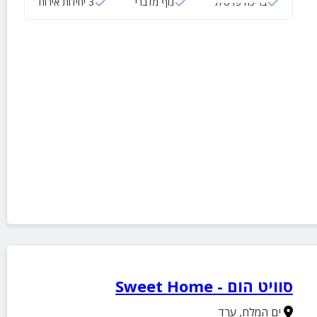
בריכה פרטית
נוף מדברי
3 יחידות אירוח
סוויט הום - Sweet Home
ים המלח
,
ערד