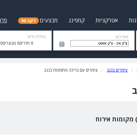
נות
אטרקציות
קמפינג
מבצעים
פרס
דקה 90
בחירת הרכב
תאריכים
0
חדרים
0
מבוגרים
0
י
צימרים בנגב
צימרים עם בריכה מחוממת בנגב