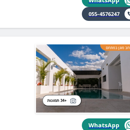
WhatsApp
055-4576247
ב מוגן במתחם
+34 תמונות
WhatsApp