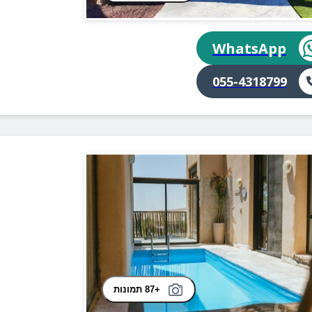
WhatsApp
055-4318799
+87 תמונות