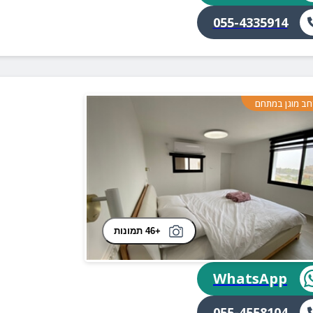
055-4335914
ב מוגן במתחם
+46 תמונות
WhatsApp
055-4558104