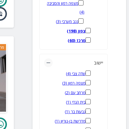
מצפה רמון והסביבה
)
4
(
נגב מערבי
(
3
)
צפון
(
198
)
מרכז
(
60
)
מרח
יישוב
שדה צבי
(
4
)
מצפה רמון
(
3
)
מרחב עם
(
2
)
בית הגדי
(
1
)
גבעות בר
(
1
)
מדרשת בן-גוריון
(
1
)