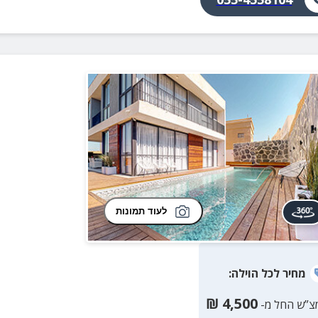
לעוד תמונות
מחיר
לכל הוילה
:
₪
4,500
צ”ש החל מ-