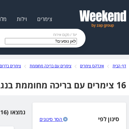
צימרים
וילות
מלו
יעד / מקום אירוח
דף הבית
אינדקס צימרים
צימרים עם בריכה מחוממת
צימרים בדרום
16 צימרים עם בריכה מחוממת בנגב
נמצאו (16) מקומות אירוח
סינון לפי
הסר סינונים