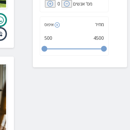
מס’ אנשים
0
מחיר
איפוס
500
4500