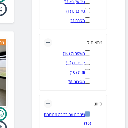
ניר עקיבא
(
1
)
ניר בנים
(
1
)
תפרח
(
1
)
מתאים ל
מרח
משפחות
(
16
)
קבוצות
(
12
)
זוגות
(
10
)
מסיבות
(
6
)
סיווג
צימרים עם בריכה מחוממת
)
16
(