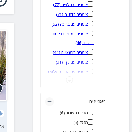
צימרים מומלצים
(
77
)
צימרים לדתיים
(
71
)
צימרים עם בריכה
(
52
)
צימרים במחיר הכי טוב
ברשת
(
46
)
צימרים רומנטיים
(
44
)
צימרים עם נוף
(
31
)
צימרים עם הטבת מילואים
)
25
(
צימרים מבודדים
(
24
)
צימרים זולים
(
22
)
מאפיינים
צימרים עם בריכה פרטית
מטבח מאובזר
(
6
)
)
20
(
מנגל
(
5
)
אמ
צימרים שמקבלים כלבים