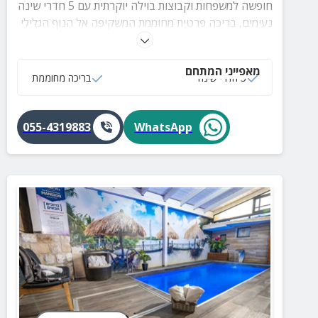
חופשה למשפחות וקבוצות בוילה יוקרתית עם 5 חדרי שינה
נעימים, בריכה פרטית מחוממת המשקיפה אל הנוף הגלילי
הפסטורלי, פינת BBQ, שולחנות סנוקר ופינג פונג ועוד.
מאפייני המתחם
5 חדרי שינה
בריכה מחוממת
055-4319883
WhatsApp