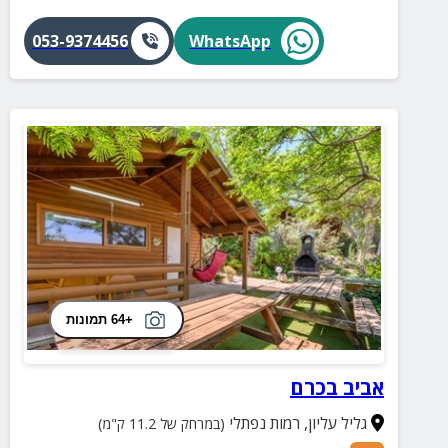
053-9374456
WhatsApp
+64 תמונות
אביב בכרם
גליל עליון
,
רמות נפתלי
(במרחק של 11.2 ק"מ)