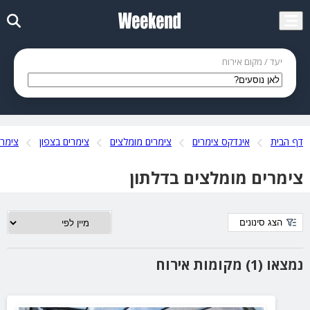
יעד / מקום אירוח
דף הבית
אינדקס צימרים
צימרים מומלצים
צימרים בצפון
צימרי
צימרים מומלצים בדלתון
הצג סינונים
נמצאו (1) מקומות אירוח