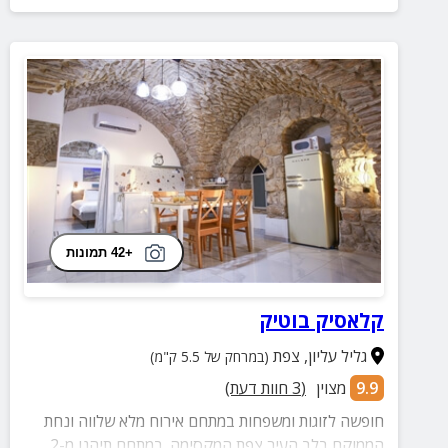
+42 תמונות
קלאסיק בוטיק
גליל עליון
,
צפת
(במרחק של 5.5 ק"מ)
9.9
מצוין
(
3
חוות דעת)
חופשה לזוגות ומשפחות במתחם אירוח מלא שלווה ונחת
הממוקם בלב העיר צפת המקסימה. במתחם תיהנו מ-2