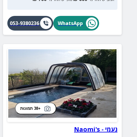
053-9380236
WhatsApp
+38 תמונות
נעמי - Naomi's