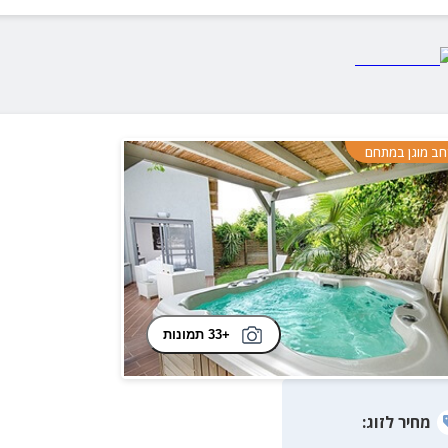
ב מוגן במתחם
+33 תמונות
מחיר
לזוג
: