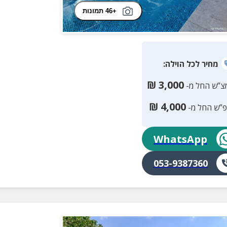
+46 תמונות
מחיר
לכל הוילה
:
₪
3,000
צ”ש החל מ-
₪
4,000
פ”ש החל מ-
WhatsApp
053-9387360