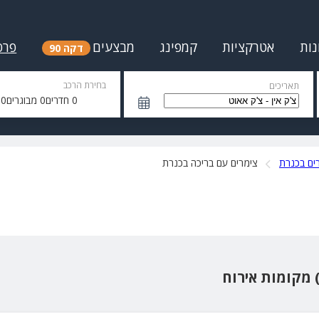
נות
אטרקציות
קמפינג
מבצעים
פרס
דקה 90
בחירת הרכב
תאריכים
0
חדרים
0
מבוגרים
0
י
ים בכנרת
צימרים עם בריכה בכנרת