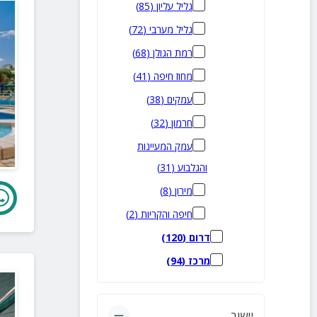
גליל עליון
(
85
)
גליל מערבי
(
72
)
רמת הגולן
(
68
)
מחוז חיפה
(
41
)
עמקים
(
38
)
חרמון
(
32
)
עמק המעיינות
והגלבוע
(
31
)
מירון
(
8
)
חיפה והקריות
(
2
)
דרום
(
120
)
מרכז
(
94
)
יישוב