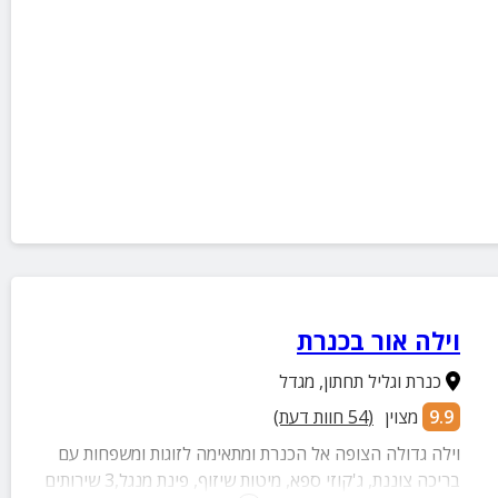
וילה אור בכנרת
כנרת וגליל תחתון
,
מגדל
9.9
מצוין
(
54
חוות דעת)
וילה גדולה הצופה אל הכנרת ומתאימה לזוגות ומשפחות עם
בריכה צוננת, ג'קוזי ספא, מיטות שיזוף, פינת מנגל,3 שירותים