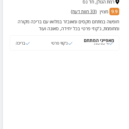
רמת הגולן
,
חד נס
9.9
מצוין
(
33
חוות דעת)
חופשה במתחם מקסים ומאובזר במלואו עם בריכה מקורה
ומחוממת, ג'קוזי פרטי בכל יחידה, סאונה ועוד
מאפייני המתחם
4 סוויטות
ג‘קוזי פרטי
בריכה