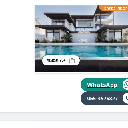
ב מוגן במתחם
+75 תמונות
WhatsApp
055-4576827