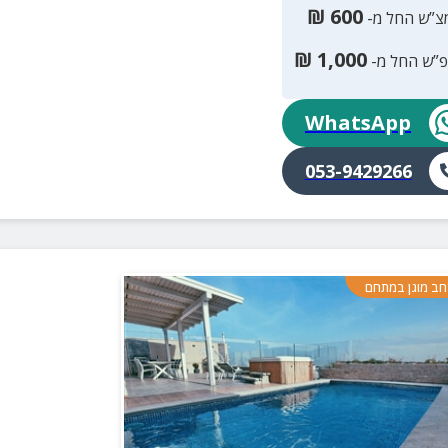
₪
600
צ”ש החל מ-
₪
1,000
פ”ש החל מ-
WhatsApp
053-9429266
ב מוגן במתחם