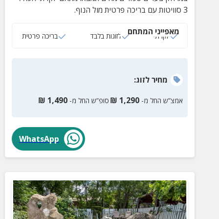
3 סוויטות עם בריכה פרטית מול הנוף.
מאפייני המתחם
יוקרתי
לזוגות בלבד
בריכה פרטית
מחיר
לזוג
:
₪
1,490
₪
1,290
אמצ”ש החל מ-
סופ”ש החל מ-
WhatsApp