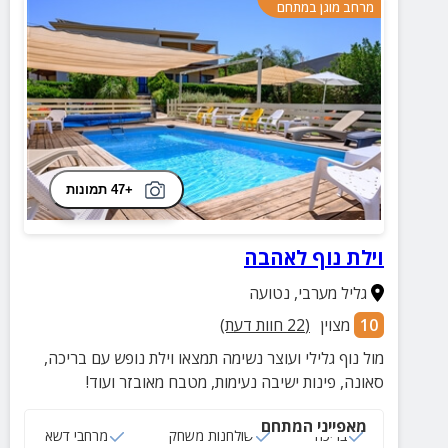
מרחב מוגן במתחם
+47 תמונות
וילת נוף לאהבה
גליל מערבי
,
נטועה
10
מצוין
(
22
חוות דעת)
מול נוף גלילי ועוצר נשימה תמצאו וילת נופש עם בריכה,
סאונה, פינות ישיבה נעימות, מטבח מאובזר ועוד!
מאפייני המתחם
בריכה
שולחנות משחק
מרחבי דשא