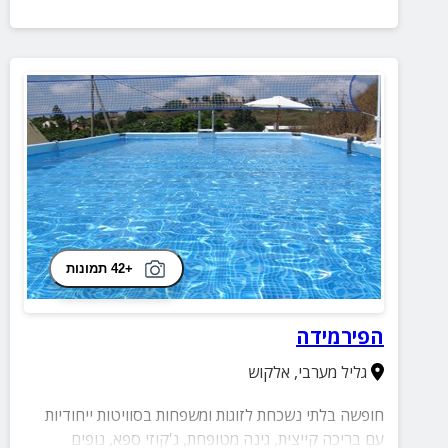
+42 תמונות
הפירמידה
גליל מערבי
,
אלקוש
חופשה בלתי נשכחת לזוגות ומשפחות בסוויטות ייחודיות
עם בריכה קייצית, גינה מטופחת, ג'קוזי ספא, נופים