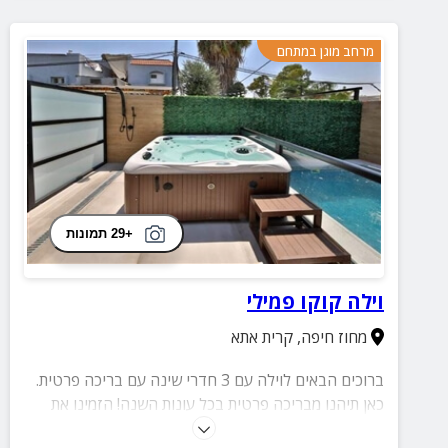
מרחב מוגן במתחם
+29 תמונות
וילה קוקו פמילי
מחוז חיפה
,
קרית אתא
ברוכים הבאים לוילה עם 3 חדרי שינה עם בריכה פרטית.
כאן תיהנו מבריכה פרטית בכל עונות השנה! הזמינו את
החופשה החווייתית שלכם!