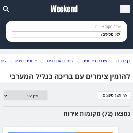
יעד / מקום אירוח
דף הבית
אינדקס צימרים
צימרים עם בריכה
צימרים בצפון
צימר
להזמין צימרים עם בריכה בגליל המערבי
הצג סינונים
נמצאו (72) מקומות אירוח