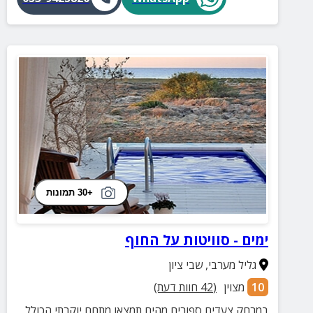
+30 תמונות
ימים - סוויטות על החוף
גליל מערבי
,
שבי ציון
10
מצוין
(
42
חוות דעת)
במרחק צעדים ספורים מהים תמצאו מתחם יוקרתי הכולל