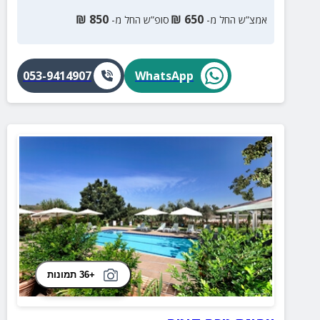
₪
850
₪
650
אמצ”ש החל מ-
סופ”ש החל מ-
053-9414907
WhatsApp
+36 תמונות