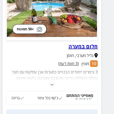
+50 תמונות
חלום במערה
גליל מערבי
,
חוסן
10
מצוין
(
3
חוות דעת)
3 צימרים ייחודים הבנויים כמערות אבן עתיקות עם חצר
גדולה הכוללת בריכה מרעננת ומפנקת, ג'קוזי ופינות
ישיבה.
מאפייני המתחם
3 צימרים
ג'קוזי בכל צימר
בריכה