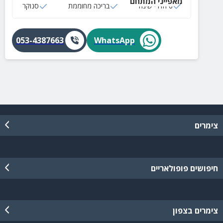
מאפייני המתחם
6 חדרי שינה
בריכה מחוממת
סנוקר
053-4387663
WhatsApp
צימרים
חיפושים פופולאריים
צימרים בצפון