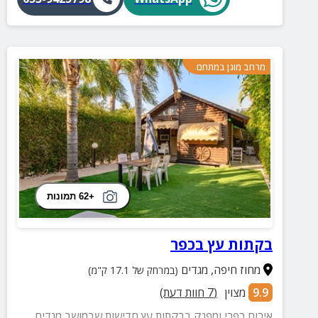
מרחב מוגן במתחם
+62 תמונות
בקתות עץ בכפר
מחוז חיפה
,
מגדים
(במרחק של 17.1 ק"מ)
9.9
מצוין
(
7
חוות דעת)
אירוח כפרי ומפנק בבקתות עץ חדישות שבמושב מגדים