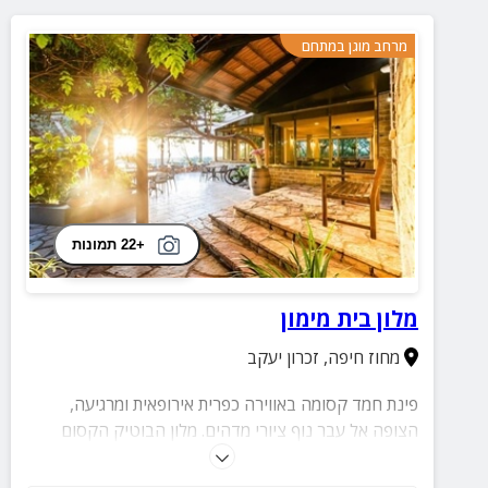
מרחב מוגן במתחם
+22 תמונות
מלון בית מימון
מחוז חיפה
,
זכרון יעקב
פינת חמד קסומה באווירה כפרית אירופאית ומרגיעה,
הצופה אל עבר נוף ציורי מדהים. מלון הבוטיק הקסום
ממוקם על הרכס המערבי של זכרון יעקב, במקום בריכת
זרמים וארוחות בוקר מפנקות.