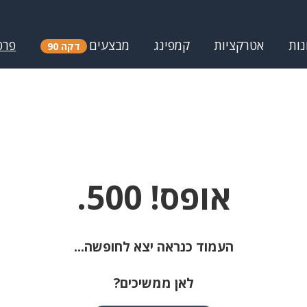
נות
אטרקציות
קמפינג
מבצעים
פרס
דקה 90
אופס! 500.
העמוד כנראה יצא לחופשה...
לאן ממשיכים?