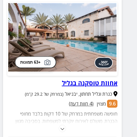
+63 תמונות
אחוזת טוסקנה בגליל
כנרת וגליל תחתון
,
יבניאל
(במרחק של 29.2 ק"מ)
9.6
מצוין
(
4
חוות דעת)
חופשה משפחתית במרחק של 10 דקות בלבד מחופי
הכנרת. מושלם לאירוח יוקרתי למשפחות. בסביבה מגוון
אטרקציות לכל המשפחה והגילאים.