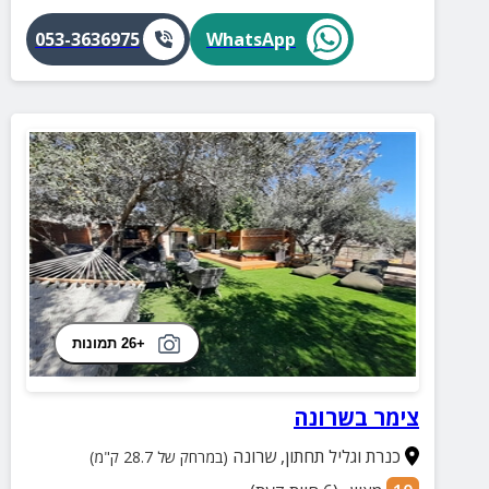
053-3636975
WhatsApp
+26 תמונות
צימר בשרונה
כנרת וגליל תחתון
,
שרונה
(במרחק של 28.7 ק"מ)