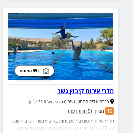
+99 תמונות
חדרי אירוח קיבוץ גשר
כנרת וגליל תחתון
,
גשר
(במרחק של 29.6 ק"מ)
10
מצוין
(
5
חוות דעת)
חדרי אירוח קסומים למשפחות בקיבוץ גשר. הקיבוץ שוכן
רק 10 דק' מחופי הכנרת וממוקם מול נופים מרהיבים