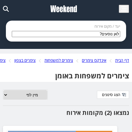
יעד / מקום אירוח
דף הבית
אינדקס צימרים
צימרים למשפחות
צימרים בצפון
צימר
צימרים למשפחות באומן
הצג סינונים
נמצאו (2) מקומות אירוח