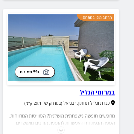
מרחב מוגן במתחם
+59 תמונות
במרומי הגליל
כנרת וגליל תחתון
,
יבניאל
(במרחק של 29.1 ק"מ)
מחפשים חופשה משפחתית מושלמת? הסוויטות המרווחות,
הספה הנפתחת והאפשרות להוספת מזרנים מאפשרים
לכולם ליהנות יחד בנוחות מלאה, לצד בריכה מגודרת