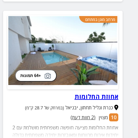
מרחב מוגן במתחם
+64 תמונות
אחוזת החלומות
כנרת וגליל תחתון
,
יבניאל
(במרחק של 28.7 ק"מ)
10
מצוין
(
2
חוות דעת)
אחוזת החלומות מציעה חופשה משפחתית מושלמת עם 2
יחידות אירוח מרווחות ומאובזרות יחידה משפחתית גדולה