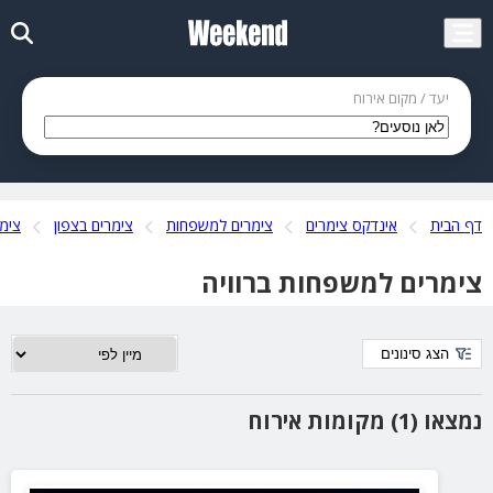
יעד / מקום אירוח
דף הבית
אינדקס צימרים
צימרים למשפחות
צימרים בצפון
צימר
צימרים למשפחות ברוויה
הצג סינונים
נמצאו (1) מקומות אירוח