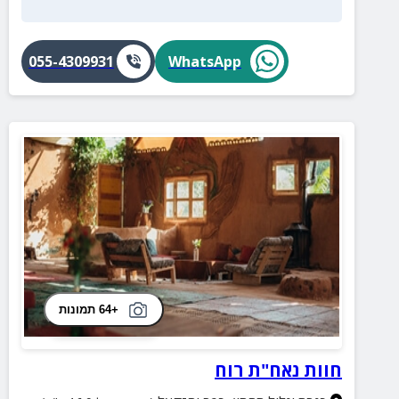
055-4309931
WhatsApp
+64 תמונות
חוות נאח"ת רוח