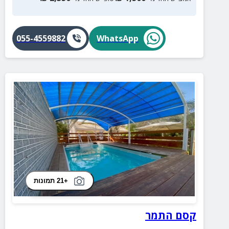
055-4559882
WhatsApp
+21 תמונות
קסם התמר