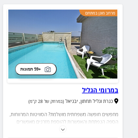
מרחב מוגן במתחם
+59 תמונות
במרומי הגליל
כנרת וגליל תחתון
,
יבניאל
(במרחק של 28 ק"מ)
מחפשים חופשה משפחתית מושלמת? הסוויטות המרווחות,
הספה הנפתחת והאפשרות להוספת מזרנים מאפשרים
לכולם ליהנות יחד בנוחות מלאה, לצד בריכה מגודרת
ובטוחה לילדים. זה המקום ליצור רגעים משפחתיים בלתי