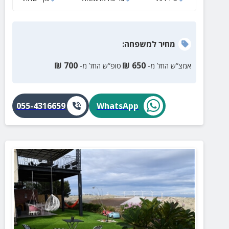
מחיר
למשפחה
:
₪
700
₪
650
אמצ”ש החל מ-
סופ”ש החל מ-
055-4316659
WhatsApp