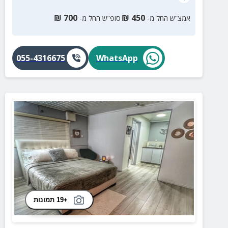
₪
700
₪
450
אמצ”ש החל מ-
סופ”ש החל מ-
055-4316675
WhatsApp
+19 תמונות