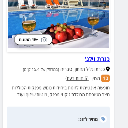
+49 תמונות
כנרת וילג'
כנרת וגליל תחתון
,
טבריה
(במרחק של 15.4 ק"מ)
10
מצוין
(
5
חוות דעת)
חופשה אינטימית לזוגות ביחידות נוםש מפנקות הכוללות
חצר מטופחת הכוללת ג'קוזי מפנק, מיטות שיזוף ועוד.
מחיר
לזוג
: