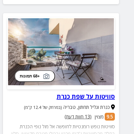
+68 תמונות
סוויטות על שפת כנרת
כנרת וגליל תחתון
,
טבריה
(במרחק של 12.4 ק"מ)
9.5
מצוין
(
13
חוות דעת)
סוויטות נופש רומנטיות לחופשה אל מול נופי הכנרת.
בחלק מהסוויטות ג'קוזי פרטי ובכולן מטבח מקצועי, סלון