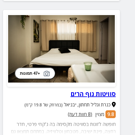
+47 תמונות
סוויטות נוף הרים
כנרת וגליל תחתון
,
יבניאל
(במרחק של 19.8 ק"מ)
9.8
מצוין
(
8
חוות דעת)
חופשה לזוגות בסוויטה מקסימה בה ג'קוזי פרטי, חדר
רחצה, פינת ישיבה, מטבחון וטלוויזיה. במתחם תמצאו גם