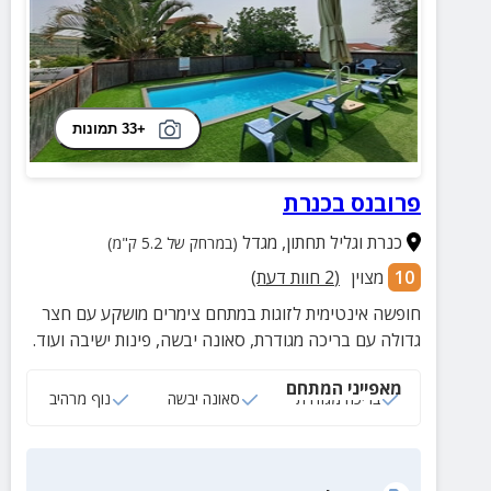
+33 תמונות
פרובנס בכנרת
כנרת וגליל תחתון
,
מגדל
(במרחק של 5.2 ק"מ)
10
מצוין
(
2
חוות דעת)
חופשה אינטימית לזוגות במתחם צימרים מושקע עם חצר
גדולה עם בריכה מגודרת, סאונה יבשה, פינות ישיבה ועוד.
מאפייני המתחם
בריכה מגודרת
סאונה יבשה
נוף מרהיב