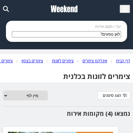
יעד / מקום אירוח
דף הבית
אינדקס צימרים
צימרים לזוגות
צימרים בצפון
צימרים ב
צימרים לזוגות בכלנית
הצג סינונים
נמצאו (4) מקומות אירוח