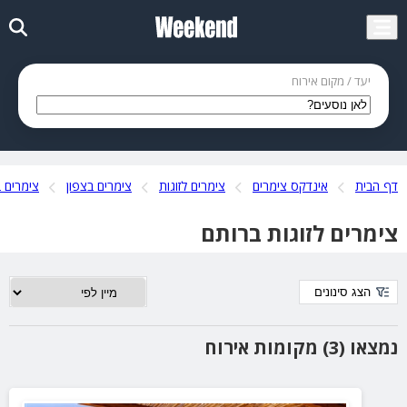
יעד / מקום אירוח
דף הבית
אינדקס צימרים
צימרים לזוגות
צימרים בצפון
צימרים ב
צימרים לזוגות ברותם
הצג סינונים
נמצאו (3) מקומות אירוח