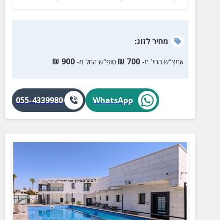
מחיר
לזוג
:
₪
900
₪
700
אמצ”ש החל מ-
סופ”ש החל מ-
055-4339980
WhatsApp