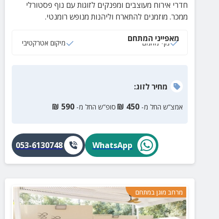
חדרי אירוח מעוצבים ומפנקים לזוגות עם נוף פסטורלי
ממכר. מוזמנים להתארח וליהנות מנופש רומנטי.
מאפייני המתחם
נוף מהמם
מיקום אטרקטיבי
מחיר
לזוג
:
₪
590
₪
450
אמצ”ש החל מ-
סופ”ש החל מ-
053-6130748
WhatsApp
מרחב מוגן במתחם