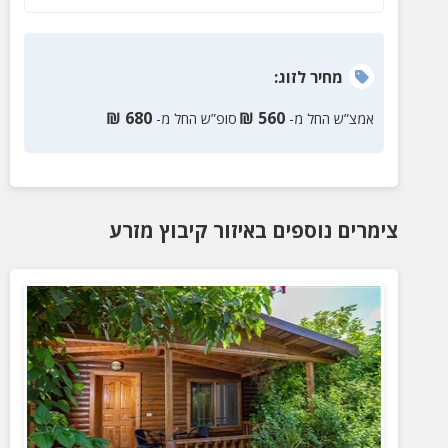
מחיר
לזוג
:
₪
680
₪
560
אמצ”ש החל מ-
סופ”ש החל מ-
צימרים נוספים
באיזור
קיבוץ מזרע