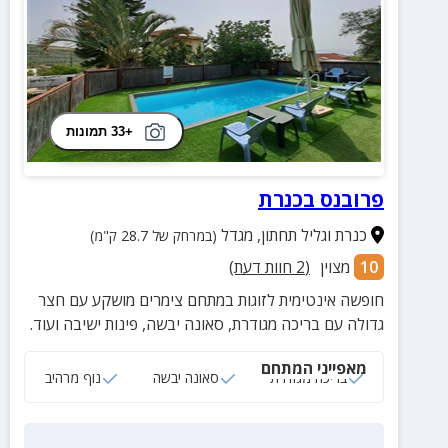
+33 תמונות
פרובנס בכנרת
כנרת וגליל תחתון
,
מגדל
(במרחק של 28.7 ק"מ)
10
מצוין
(
2
חוות דעת)
חופשה אינטימית לזוגות במתחם צימרים מושקע עם חצר
גדולה עם בריכה מגודרת, סאונה יבשה, פינות ישיבה ועוד.
מאפייני המתחם
בריכה מגודרת
סאונה יבשה
נוף מרהיב