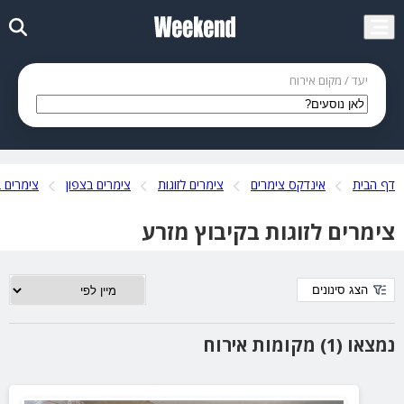
יעד / מקום אירוח
דף הבית
אינדקס צימרים
צימרים לזוגות
צימרים בצפון
צימרים ב
צימרים לזוגות בקיבוץ מזרע
הצג סינונים
נמצאו (1) מקומות אירוח