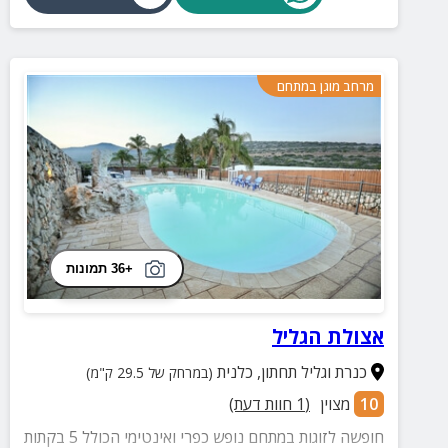
מרחב מוגן במתחם
+36 תמונות
אצולת הגליל
כנרת וגליל תחתון
,
כלנית
(במרחק של 29.5 ק"מ)
10
מצוין
(
1
חוות דעת)
חופשה לזוגות במתחם נופש כפרי ואינטימי הכולל 5 בקתות