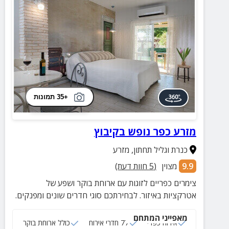
+35 תמונות
מזרע כפר נופש בקיבוץ
כנרת וגליל תחתון
,
מזרע
9.9
מצוין
(
5
חוות דעת)
צימרים כפריים לזוגות עם ארוחת בוקר ושפע של
אטרקציות באיזור. לבחירתכם סוגי חדרים שונים ומפנקים.
מאפייני המתחם
אירוח כפרי
77 חדרי אירוח
כולל ארוחת בוקר