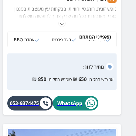
נופש זוגית, רומנטי וחווייתי בבקתות עץ מעוצבות בסגנון
כפרי ומאובזרות בכל מה שרק צריך לחופשה מושלמת!
מיטה זוגית איכותית, ג'קוזי, בריכה מחוממת במתחם אשר
ניתן לבצע בה טיפולי מים וצלילות משותפות.
מאפייני המתחם
ג‘קוזי פרטי
חצר פרטית
עמדת BBQ
מחיר
לזוג
:
₪
850
₪
650
אמצ”ש החל מ-
סופ”ש החל מ-
053-9374475
WhatsApp