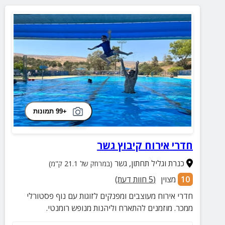
+99 תמונות
חדרי אירוח קיבוץ גשר
כנרת וגליל תחתון
,
גשר
(במרחק של 21.1 ק"מ)
10
מצוין
(
5
חוות דעת)
חדרי אירוח מעוצבים ומפנקים לזוגות עם נוף פסטורלי
ממכר. מוזמנים להתארח וליהנות מנופש רומנטי.