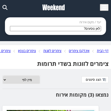
יעד / מקום אירוח
דף הבית
אינדקס צימרים
צימרים לזוגות
צימרים בצפון
צימרים ב
צימרים לזוגות בשדי תרומות
הצג סינונים
נמצאו (3) מקומות אירוח