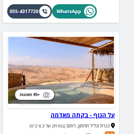
055-4317720
WhatsApp
+45 תמונות
על הנוף - בקתה מאדמה
כנרת וגליל תחתון
,
רותם
(במרחק של 6.3 ק"מ)