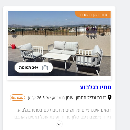
מרחב מוגן במתחם
+24 תמונות
סתיו בגלבוע
כנרת וגליל תחתון
,
אומן
(במרחק של 26.5 ק"מ)
מבצע
רגעים אינטימיים ומרגשים מחכים לכם בסתיו בגלבוע.
דירה מעוצבת עם סלון מרווח ופינת אוכל מזמינה אתכם
ליהנות מבוקר רגוע על המרפסת מול נוף מרהיב או מערב