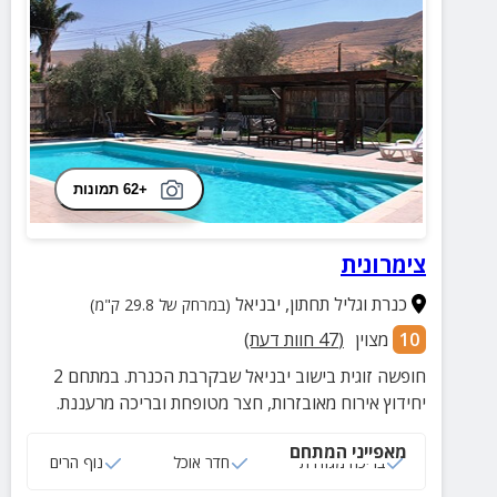
+62 תמונות
צימרונית
כנרת וגליל תחתון
,
יבניאל
(במרחק של 29.8 ק"מ)
10
מצוין
(
47
חוות דעת)
חופשה זוגית בישוב יבניאל שבקרבת הכנרת. במתחם 2
יחידוץ אירוח מאובזרות, חצר מטופחת ובריכה מרעננת.
מאפייני המתחם
בריכה מגודרת
חדר אוכל
נוף הרים