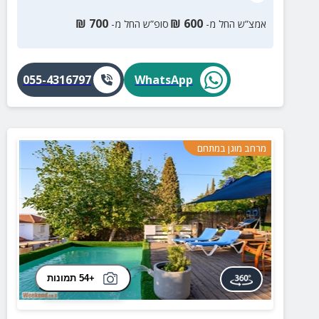
₪
700
₪
600
אמצ”ש החל מ-
סופ”ש החל מ-
055-4316797
WhatsApp
מרחב מוגן במתחם
+54 תמונות