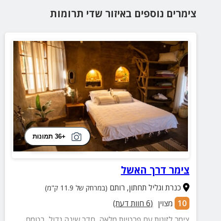
צימרים נוספים
באיזור
שדי תרומות
+36 תמונות
צימר דרך האשל
כנרת וגליל תחתון
,
רותם
(במרחק של 11.9 ק"מ)
10
מצוין
(
6
חוות דעת)
צימר לזוגות עם פרטיות מלאה, חדר שינה גדול, בטמח