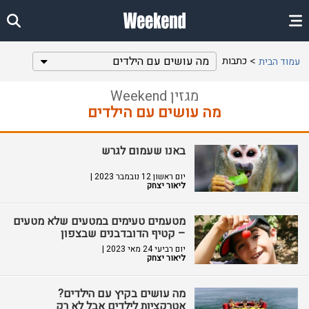
מה עושים עם הילדים
כתבות
עמוד הבית
מגזין Weekend
מה עושים עם הילדים
באנו שעמום לגרש
יום ראשון 12 נובמבר 2023 |
ליאור יצחק
מטעמים טעימים במטעים שלא מטעים
– קטיף הדובדבנים שבצפון
יום רביעי 24 מאי 2023 |
ליאור יצחק
מה עושים בקיץ עם הילדים?
אטרקציות לילדים אבל לא רק