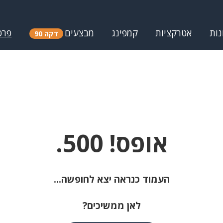
נות
אטרקציות
קמפינג
מבצעים
פרס
דקה 90
אופס! 500.
העמוד כנראה יצא לחופשה...
לאן ממשיכים?