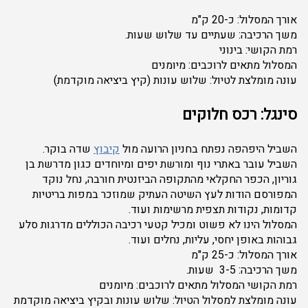
אורך המסלול: כ-20 ק"מ
משך הרכיבה: שעתיים עד שלוש שעות.
רמת הקושי: בינוני
המסלול מתאים לרוכבים: מיומנים
עונה מומלצת לטיול: שלוש עונות (קיץ ביציאה מוקדמת)
סינגל: רכס חלוקים
השביל היפהפה נפתח בחניון הרועה מול
קיבוץ
שדה בוקר.
השביל עובר באתרי נוף ומורשת יפים ומיוחדים כגון מדרשת בן
גוריון, הכפר החקלאי מהתקופה הביזנטית חורבה, נחל נוקד
המפורסם הודות לעץ השיטה העתיק שמוזכר במפות בריטיות
קדומות, נקודות תצפית מרשימות ועוד.
המסלול הינו לא פשוט ומכיל קטעי רכיבה הכוללים מדרגות סלע
גבוהות באופן יחסי, עליות, נחלים ועוד.
אורך המסלול: כ-25 ק"מ
משך הרכיבה: 3-5 שעות.
רמת הקושי המסלול מתאים לרוכבים: מיומנים
עונה מומלצת למסלול הטיול: שלוש עונות ובקיץ ביציאה מוקדמת