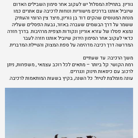
גוריון. בתחילת המסלול יש לעקוב אחר סימון השבילים האדום
שיוביל אותנו בדרכים מישוריות ונוחות לרכיבה עם אתרים כמו
מנחת המטוסים שהקים דוד בן גוריון, מיצד צין הרומי והעתיק
ששמר על דרך הבשמים שעברה באזור, גבעת הפסלים שעליה
נמצא פסלו של עזרא אוריון ונקודות תצפית מרהיבות. בדרך חזרה
כדאי לעקוב אחר הסימון הירוק שיוביל אותנו חזרה לעבר
המדרשה דרך רכיבה מדהימה על ספת המצוק והטיילת המדברית.
משך הרכיבה: עד שעתיים
רמת הקושי: קל ביותר – מתאים לכל רוכב עצמאי , משפחות, ניתן
לרכוב עם כיסאות תינוק ונגררים.
עונה מומלצת לטיול: כל השנה, בקיץ בשעות המותאמות לרכיבה.