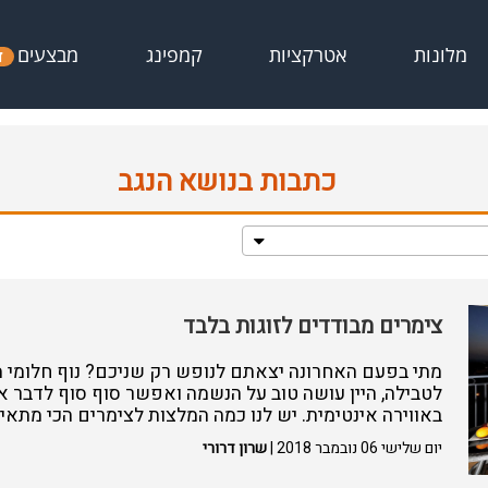
מבצעים
מלונות
אטרקציות
קמפינג
ד
כתבות בנושא הנגב
צימרים מבודדים לזוגות בלבד
מתי בפעם האחרונה יצאתם לנופש רק שניכם? נוף חלומי מכל
לטבילה, היין עושה טוב על הנשמה ואפשר סוף סוף לדבר א
באווירה אינטימית. יש לנו כמה המלצות לצימרים הכי מתא
יום שלישי 06 נובמבר 2018 |
שרון דרורי