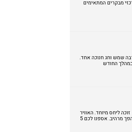
רכזי מבקרים המתאימים
רבה שמש וחג חנוכה אחד.
 במהלך החודש
וכה ליחס מיוחד. האוויר
ללא לחות, הבריזה מנשבת בכל שעות היום והנוף המדברי נהפך מרהיב. אספנו לכם 5