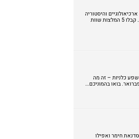
רכיאולוגיים והיסטוריה
קסומה שמתעוררת לחיים בעיקר עם תחילת השנה החגיגית. קבלו 5 המלצות שוות
ושפע כלניות – זה מה
ואר. בואו בהמוניכם...
סדנאת חימר ואפילו