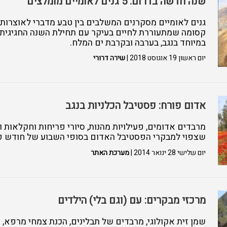
שנה חדשה בדרום: 5 גנים לאומיים מומלצים
גנים לאומיים מסקרנים המשלבים בין טבע מדברי לאוצרות א
במיוחד בנגב, בערבה ובקרבת ים המלח.
יום ראשון 19 אוגוסט 2018 |
שירה דרורי
אדום פורח: פסטיבל הכלניות בנגב
מרבדים אדומים, פעילויות מהנות, סיורי פריחות וחקלאות 
שצפוי למבקרי הפסטיבל האדום בסופי השבוע של חודש פבר
יום שלישי 28 ינואר 2014 |
מערכת האתר
מרכזי מבקרים: עם (וגם בלי) הילדים
שמן זית אקולוגי, מרבדים של תבלינים, הכנת צמחי מרפא, 