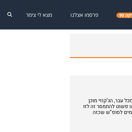
פרסמו אצלנו
מצא לי צימר
קה 90
 עבר, הג'קוזי מוכן
ו פשוט להתמסר זה לזו
ימים לסופ"ש שכזה