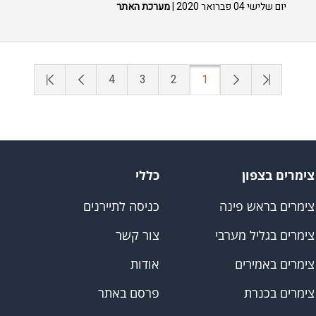
יום שלישי 04 פברואר 2020 |
מערכת האתר
4
3
2
1
צימרים בצפון
כללי
צימרים בראש פינה
כניסה לתיירנים
צימרים בגליל מערבי
צור קשר
צימרים באמירים
אודות
צימרים בכנרת
פרסם באתר