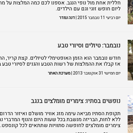
חללית אחת מול נופי הנגב. אספנו לכם כמה המלצות על מ
ליום חופש זוגי וגם עם הילדים.
יום רביעי 11 נובמבר 2015 |
דנה נמדר
נובמבר: טיולים וסיורי טבע
חודש נובמבר הוא הזמן האופטימלי לטיולים. קצת קריר, ה
אז קבלו את ההמלצות של רשות הטבע והגנים לסיורי טבע
יום חמישי 31 אוקטובר 2013 |
מערכת האתר
נופשים בסתיו: צימרים מומלצים בנגב
תקופת הסתיו מביאה עימה מזג אוויר מושלם ואיזור הדרום ז
צימרים מומלצים לחופשה סתוויות שתתאים לכל קונספט.