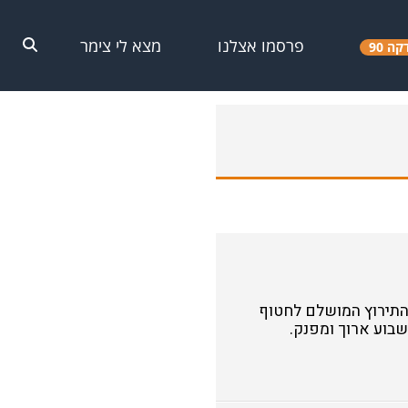
פרסמו אצלנו
מצא לי צימר
קה 90
יולי, ומעניק לנו את התירוץ המושלם לחטוף
בוע ארוך ומפנק.