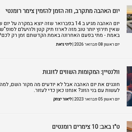
יום האהבה מתקרב, וזה הזמן להזמין צימר רומנטי
יום האהבה מגיע ב 14 בפברואר שזה יוצא במקרה 
שאין תירוץ יותר טוב מזה לארוז תיק קטן ולהיעלם לסופ"ש 
באמת - מתי בפעם האחרונה באמת הקדשתם זמן רק לכם?
יום ראשון 08 פברואר 2026 |
ליהי גיאת
וולנטיין: המקומות השווים לזוגות
חוגגים את יום האהבה אבל לא יודעים מה מקור השם, למה 
לעשות עם בני הזוג? אנחנו כאן כדי לעזור.
יום ראשון 05 פברואר 2023 |
ליאור יצחק
ט"ו באב: 10 צימרים רומנטים