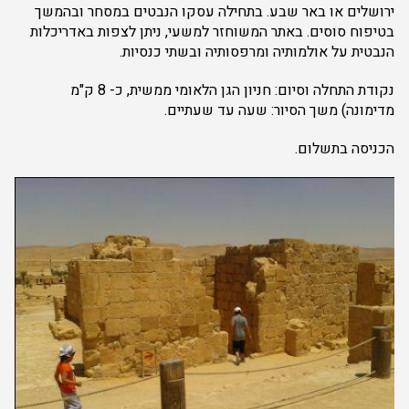
ירושלים או באר שבע. בתחילה עסקו הנבטים במסחר ובהמשך
בטיפוח סוסים. באתר המשוחזר למשעי, ניתן לצפות באדריכלות
הנבטית על אולמותיה ומרפסותיה ובשתי כנסיות.
נקודת התחלה וסיום: חניון הגן הלאומי ממשית, כ- 8 ק"מ
מדימונה) משך הסיור: שעה עד שעתיים.
הכניסה בתשלום.