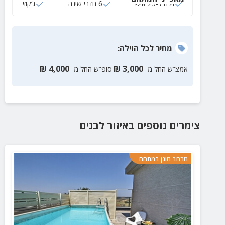
וילה ל-25 איש
6 חדרי שינה
ג‘קוזי
מחיר
לכל הוילה
:
₪
4,000
₪
3,000
אמצ”ש החל מ-
סופ”ש החל מ-
צימרים נוספים
באיזור
לבנים
מרחב מוגן במתחם