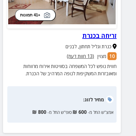
+41 תמונות
זריחה בכנרת
כנרת וגליל תחתון
,
לבנים
10
מצוין
(
13
חוות דעת)
חווית נופש לכל המשפחה בסוויטות אירוח מרווחות
ומאובזרות המשקיפות לנופה המרהיב של הכנרת.
מחיר
לזוג
:
₪
800
₪
600
אמצ”ש החל מ-
סופ”ש החל מ-