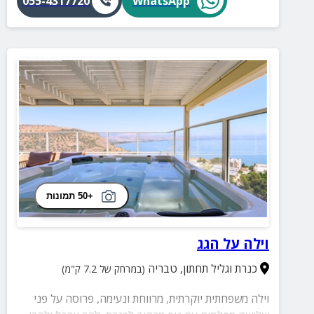
055-4317720
WhatsApp
+50 תמונות
וילה על הגג
כנרת וגליל תחתון
,
טבריה
(במרחק של 7.2 ק"מ)
וילה משפחתית יוקרתית, מרווחת ונעימה, פרוסה על פני