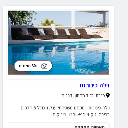
+30 תמונות
וילה כינורות
כנרת וגליל תחתון
,
לבנים
וילה כינורות - מתחם משפחתי ענק הכולל 6 חדרים,
בריכה, ג'קוזי ספא והמון פינוקים.
מאפייני המתחם