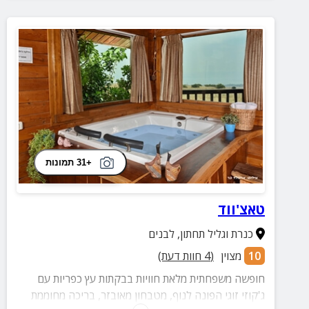
+31 תמונות
טאצ'ווד
כנרת וגליל תחתון
,
לבנים
10
מצוין
(
4
חוות דעת)
חופשה משפחתית מלאת חוויות בבקתות עץ כפריות עם
ג'קוזי זוגי הפונה לנוף, מטבחון מאובזר, בריכה מחוממת