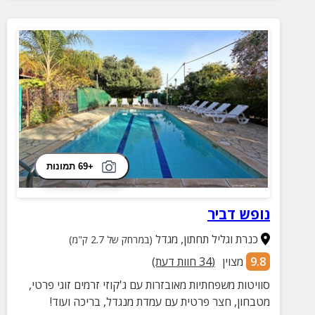
+69 תמונות
נופש דביר
כנרת וגליל תחתון
,
מגדל
(במרחק של 2.7 ק"מ)
9.8
מצוין
(
34
חוות דעת)
סוויטות משפחתיות מאובזרות עם ג'קוזי זרמים זוגי פרטי,
מטבחון, חצר פרטית עם עמדת מנגדל, בריכה ועוד!