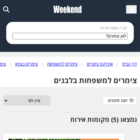
יעד / מקום אירוח
דף הבית
אינדקס צימרים
צימרים למשפחות
צימרים בצפון
צימר
צימרים למשפחות בלבנים
הצג סינונים
נמצאו (5) מקומות אירוח