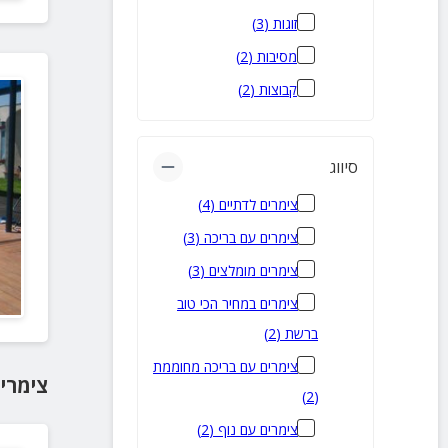
מדרך עוז
(
3
)
זוגות
(
3
)
מע'אר
(
3
)
מסיבות
(
2
)
פוריה נווה עובד
(
3
)
קבוצות
(
2
)
רותם
(
3
)
שדי תרומות
(
3
)
סיווג
טפחות
(
3
)
צימרים לדתיים
(
4
)
כעביה טבאש
(
2
)
צימרים עם בריכה
(
3
)
אדירים
(
2
)
צימרים מומלצים
(
3
)
ארבל
(
2
)
צימרים במחיר הכי טוב
בית לחם הגלילית
(
2
)
ברשת
(
2
)
גדעונה
(
2
)
צימרים עם בריכה מחוממת
הזורעים
(
2
)
צימרי
)
2
(
הושעיה
(
2
)
צימרים עם נוף
(
2
)
אומן
(
2
)