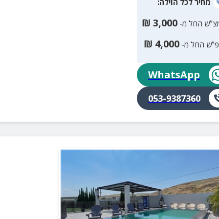
מחיר
לכל הוילה
:
₪
3,000
צ”ש החל מ-
₪
4,000
פ”ש החל מ-
WhatsApp
053-9387360