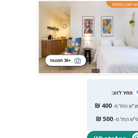
ב מוגן במתחם
+30 תמונות
מחיר
לזוג
:
₪
400
צ”ש החל מ-
₪
500
פ”ש החל מ-