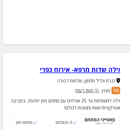
וילה שדות מרפא- אירוח כפרי
כנרת וגליל תחתון
,
שדמות דבורה
10
מצוין
(
1
חוות דעת)
וילה למשפחות עד 25 אורחים עם מתחם חוץ יפהפה. בסביבה
אטרקציות שוות ומגוונות לכולם!
מאפייני המתחם
3 בריכות
3 מטבחים
מתחם חוץ