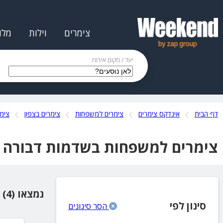
צימרים
וילות
מלו
יעד / מקום אירוח
דף הבית
אינדקס צימרים
צימרים למשפחות
צימרים בצפון
צימר
צימרים למשפחות בשדמות דבורה
נמצאו (4) מקומות אירוח
סינון לפי
הסר סינונים