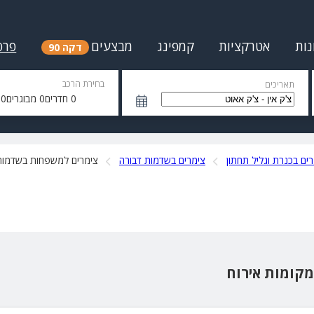
נות
אטרקציות
קמפינג
מבצעים
פרס
דקה 90
בחירת הרכב
תאריכים
0
חדרים
0
מבוגרים
0
י
ים בכנרת וגליל תחתון
צימרים בשדמות דבורה
צימרים למשפחות בשדמות