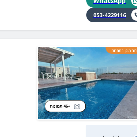
WhatsApp
053-4229116
ב מוגן במתחם
+46 תמונות