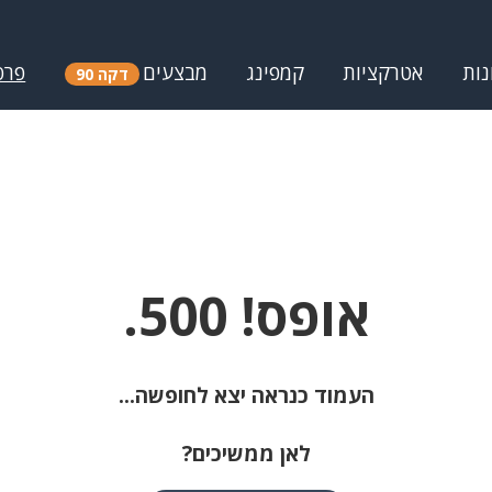
נות
אטרקציות
קמפינג
מבצעים
פרס
דקה 90
אופס! 500.
העמוד כנראה יצא לחופשה...
לאן ממשיכים?