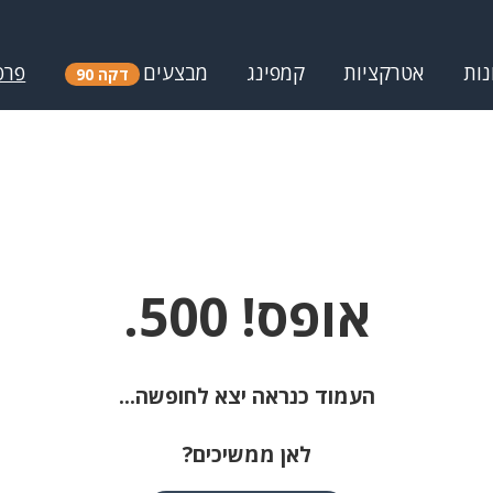
נות
אטרקציות
קמפינג
מבצעים
פרס
דקה 90
אופס! 500.
העמוד כנראה יצא לחופשה...
לאן ממשיכים?