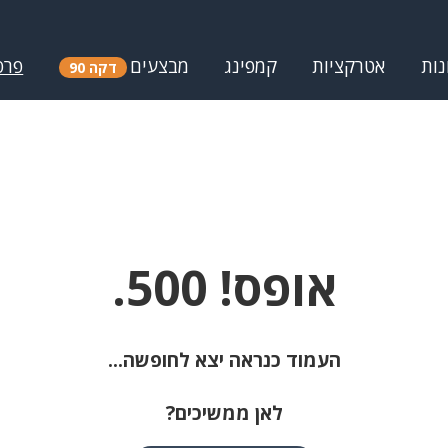
נות
אטרקציות
קמפינג
מבצעים
פרס
דקה 90
אופס! 500.
העמוד כנראה יצא לחופשה...
לאן ממשיכים?