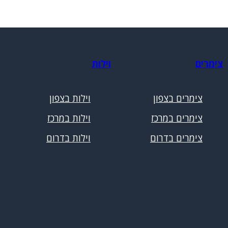
צימרים
וילות
צימרים בצפון
וילות בצפון
צימרים במרכז
וילות במרכז
צימרים בדרום
וילות בדרום