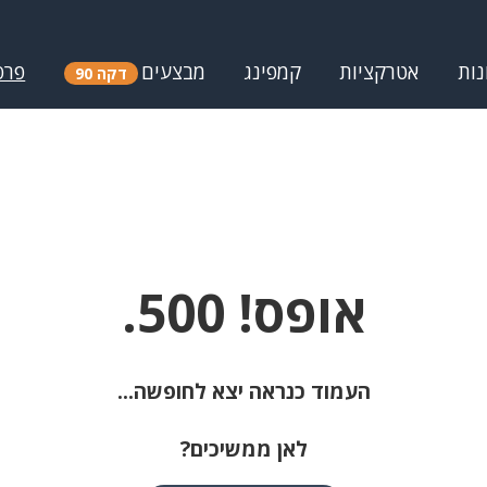
נות
אטרקציות
קמפינג
מבצעים
פרס
דקה 90
אופס! 500.
העמוד כנראה יצא לחופשה...
לאן ממשיכים?