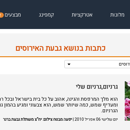
מבצעים
מלונות
אטרקציות
קמפינג
ד
כתבות בנושא גבעת האירוסים
רוסים
גרניום,גרניום שלי
הוא מלך המרפסת והגינה, אהוב על כל בית בישראל ובכל רח
ומעדיף שמש, כמה שיותר שמש, הוא צבעוני ומגיע בהמון גווני
הגרניום.
יום שלישי 06 אפריל 2010 |
יפעה מבטח צילום: יח"צ משתלת גבעת ברנר