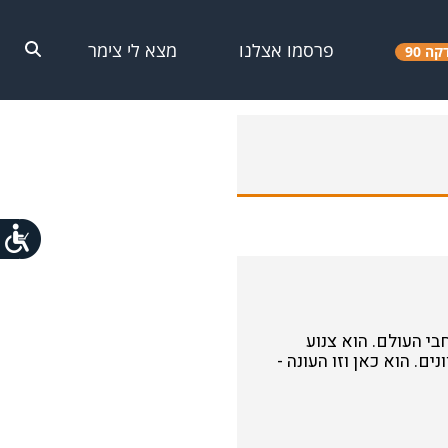
פרסמו אצלנו
מצא לי צימר
קה 90
בי העולם. הוא צנוע
ם. הוא כאן וזו העונה -