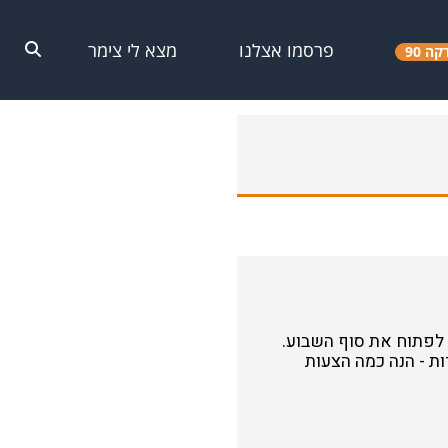
פרסמו אצלנו
מצא לי צימר
קה 90
 לפתוח את סוף השבוע.
ת - הנה כמה הצעות