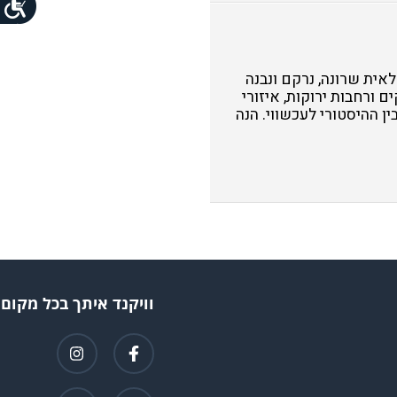
אית שרונה, נרקם ונבנה
ר שומרו, פארקים ורחבות ירוקות, איזורי
ין ההיסטורי לעכשווי. הנה
וויקנד איתך בכל מקום