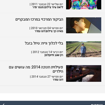
יום שלישי 22 נובמבר 2011 |
ליאת עיני צילום:תומר פדר
הביקור המרכזי במרכז המבקרים
יום חמישי 04 פברואר 2010 |
מאיה כץ צילום:דנה נמדר
בלי לכלוך וריח: טיול בזבל
יום רביעי 14 נובמבר 2012 |
רון שגב פינקלמן
פעילוית חנוכה 2014: מה עושים עם
הילדים
יום חמישי 27 נובמבר 2014 |
דנה נמדר