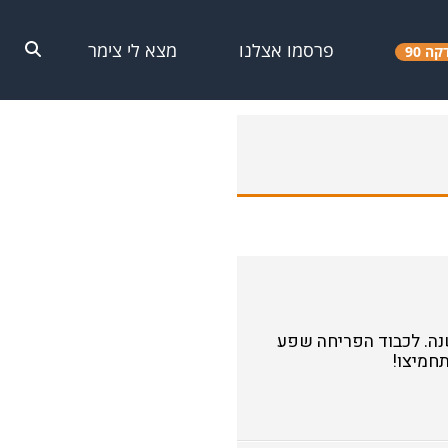
פרסמו אצלנו
מצא לי צימר
קה 90
שנה. לכבוד הפריחה שפע
תחמיצו!