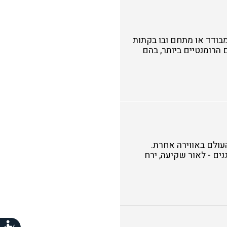
בודד או מתחם ובו בקתות
מליצה על הצימרים הרומנטיים ביותר, בהם
עולם באווירה אחרת.
ים - לאור שקיעה, ירח