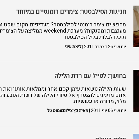
חגיגות הסילבסטר: צימרים רומנטיים במיוחד
מחפשים צימר רומנטי לסילבסטר? מעדיפים מקום שקט ומ
מעוצבות ומפנקות? מערכת weekend מ
תוכלו לבלות בליל הסילבסטר
יום שני 26 דצמבר 2011 |
ליאת עיני
בחושך: לטייל עם רדת הלילה
שעות הלילה נושאות עימן קסם אחר וממלאות אותנו ואת ה
אתם מוזמנים להצטרף אל סיורי הלילה של רשות הטבע והגנ
מלא, מדורה או עששיות.
יום שני 06 יוני 2011 |
מאיה כץ צילום:עמוס טל