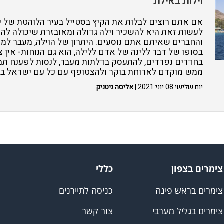
וילות באילת
אם אתם רוצים לבלות את הקיץ בסטייל בעיר הלוהטת של י
לעשות זאת היא להשכיר וילה גדולה ומאובזרת שיכולה ל
והחברים שאיתם אתם נוסעים. היתרון של הוילה, מעבר 
בסופו של דבר ללינה של אדם ללילה, הוא גם הנוחות- אין 
בחדרים נפרדים, להתעסק בדלתות מעבר, לנסות לפענח תמח
ממש מוקדם לארוחת בוקר ולהצטופף עם כל עם ישראל בבר
יום שלישי 08 יוני 2021 |
אליסה גיטניק
צימרים בצפון
כללי
צימרים בראש פינה
כניסה לתיירנים
צימרים בגליל מערבי
צור קשר