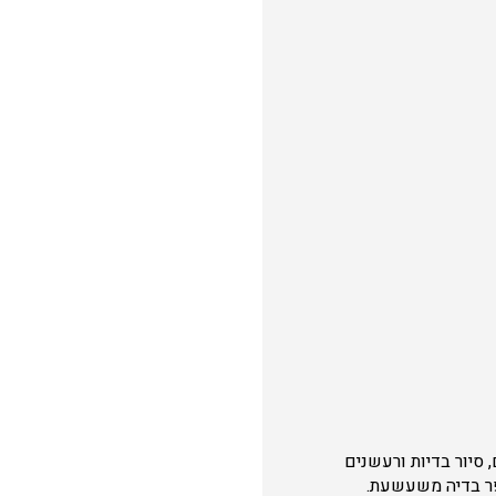
 סיור בדיות ורעשנים
פר בדיה משעשעת.