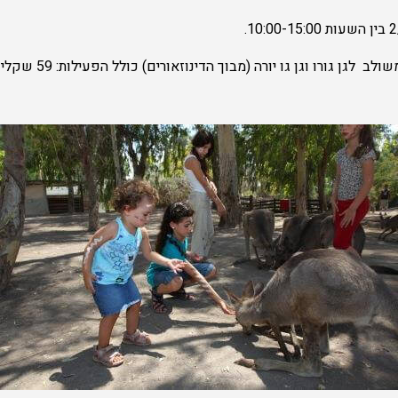
כדאי לדעת: מחיר כרטיס משו