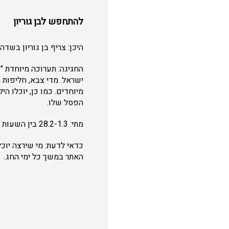
להתחפש לבן גוריון
היכן: צריף בן גוריון בשדה
החגיגה: תערוכה מיוחדת 
ישראל. מדי צבא, חליפות מ
מיוחדים. כמו כן, יוכלו 
הפסל שלו.
מתי: 28.2-1.3 בין השעות 8:30-16:00, מתחפשים לבן-גוריון בין השעות 11:00-15:00.
כדאי לדעת: מי שירצה יוכל
האתר במשך כל ימי החג.