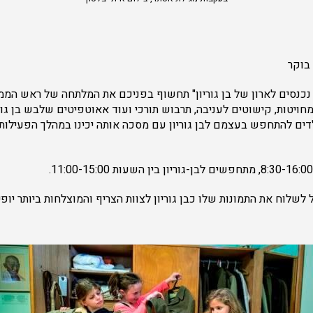
 בוקר
" נכנסים לארון של בן גוריון" תחשוף בפניכם את המלתחה של ראש המ
חויטות, קישוטים לעניבה, תרבוש תורכי ועוד אאוטפיטים שלבש בן גוריו
הילדים להתחפש בעצמם לבן גוריון עם מסכה אותה יכינו במהלך הפעילו
 לשלוח את התמונות שלו כבן גוריון לצוות הצריף והמוצלחות ביותר יו