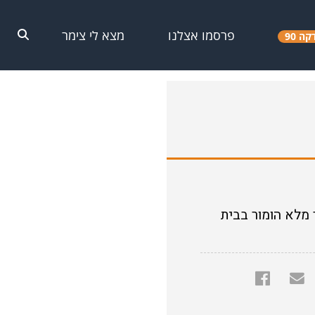
פרסמו אצלנו
מצא לי צימר
קה 90
 מלא הומור בבית