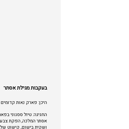
בעקבות מגילת אסתר
היכן: פארק נאות קדומים
החגיגה: טיול ססגוני בפא
אסתר המלכה, הפקת צבעים 
ושקית בישום, קישוט של צ