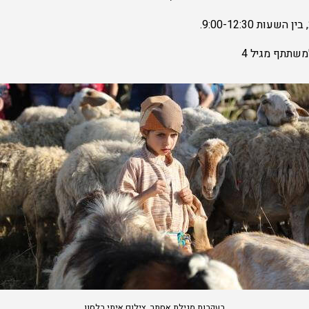
בעקבות מגילת אסתר, צילום איתי בלסון