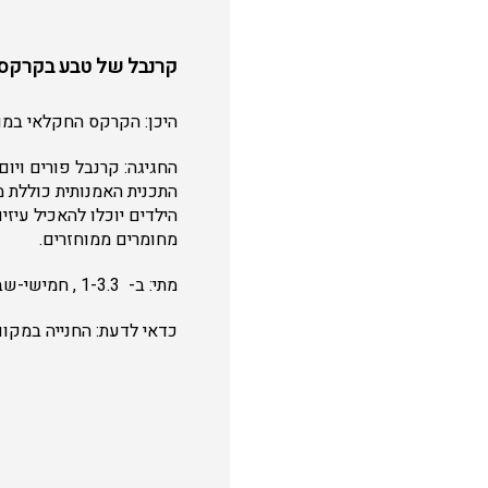
קרנבל של טבע בקרקס
היכן: הקרקס החקלאי במו
התכנית האמנותית כוללת מ
הילדים יוכלו להאכיל עיזי
מחומרים ממוחזרים.
מתי: ב- 1-3.3 , חמישי-שבת בין השעות 10:30-15:00, שעת מופע הקרקס: 12:30.
כדאי לדעת: החנייה במקום