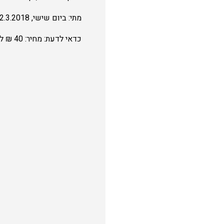
מתי: ביום שישי, 2.3.2018, בין השעות 9:00-12:30.
כדאי לדעת: מחיר: 40 ₪ למשתתף מגיל 4