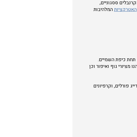
רנבלים ססגוניים,
האטרקציות
המלהיבות
 תחת כיפת השמיים.
 מציורי גוף ואיפור וכן