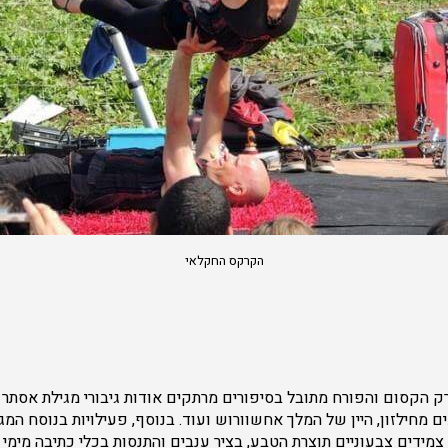
הקרקס החקלאי
רק הקסום והפורח מתובל בסיפורים מרתקים אודות גיבורי מגילת אסתר
מחילזון, היין של המלך אחשוורוש ועוד. בנוסף, פעילויות בנוסח המג
מידים צבעוניים תוצרת הטבע, בציר ענבים והתנסות בכלי כתיבה מימי