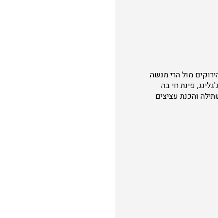
השדות הירוקים מול הרי מנשה.
ינג, פינת חי בה
שתילה והכנת עציצים