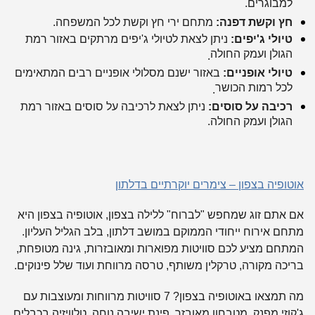
למבוגרים.
חץ וקשת דפנה:
מתחם ירי חץ וקשת לכל המשפחה
.
טיולי ג'יפים:
ניתן לצאת לטיולי ג'יפים מרתקים באזור רמת
הגולן ועמק החולה
.
טיולי אופניים:
באזור ישנם מסלולי אופניים רבים המתאימים
לכל רמות הכושר
.
רכיבה על סוסים:
ניתן לצאת לרכיבה על סוסים באזור רמת
הגולן ועמק החולה.
אוטופיה בצפון – צימרים יוקרתיים בדלתון
אם אתם זוג שמחפש "לברוח" ללילה בצפון,
אוטופיה בצפון היא
מתחם אירוח ייחודי הממוקם במושב דלתון, בלב הגליל העליון.
המתחם מציע לכם סוויטות מפוארות ומאובזרות, גינה מטופחת,
בריכה מקורה, טרקלין משותף, טרסה מרווחת ועוד שלל פינוקים.
מה תמצאו באוטופיה בצפון? 7 סוויטות מרווחות ומעוצבות עם
ג'קוזי מפנק, מטבחון מאובזר, פינת ישיבה נוחה, טלוויזיה בכבלים