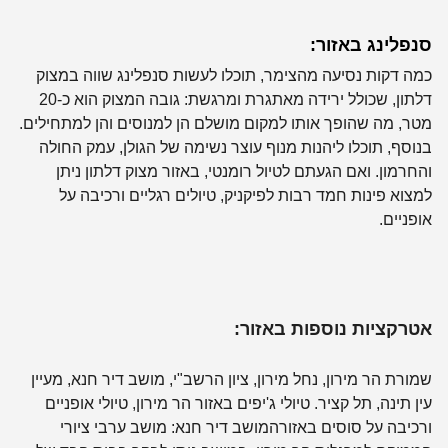
סנפלינג
באזור:
כמה דקות נסיעה מהצימר, תוכלו לעשות סנפלינג שווה במצוק
דלתון, שכולל ירידה מאתגרת ומרגשת: גובה המצוק הוא כ-20
מטר, מה שהופך אותו למקום מושלם הן למנוסים והן למתחילים.
בנוסף, תוכלו ליהנות מנוף עוצר נשימה של הגולן, עמק החולה
והחרמון. ואם הגעתם לטיול רומנטי, באזור מצוק דלתון ניתן
למצוא פינות חמד רבות לפיקניק, טיולים רגליים ורכיבה על
אופניים.
אטרקציות נוספות באזור:
שמורת הר מירון, נחל מירון, ציון הרשב"י, מושב דיר חנא, מעיין
עין תינה, תל קציר.
טיולי ג'יפים
באזור הר מירון,
טיולי אופניים
ורכיבה על סוסים באזור
המושב דיר חנא:
מושב ערבי ציורי