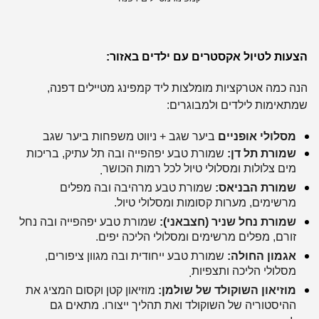
הצעות לטיול אקסטרים עם ילדים
באזור:
הנה כמה אטרקציות מומלצות ליד קמפינג מטיילים דפנה,
שמתאימות לילדים ולמבוגרים:
מסלולי אופניים
ביער שגב + ניווט משפחות ביער שגב
שמורת תל דן:
שמורת טבע יפהפייה ובה תל עתיק, בריכות
מים צלולות ומסלולי טיול לכל רמות הכושר
.
שמורת הבניאס:
שמורת טבע מרהיבה ובה מפלים
מרשימים, מערות קסומות ומסלולי טיול.
שמורת נחל שניר (חצבאני):
שמורת טבע יפהפייה ובה נחל
זורם, מפלים מרשימים ומסלולי הליכה יפים.
אגמון החולה:
שמורת טבע ייחודית ובה מגוון ציפורים,
מסלולי הליכה ותצפיות
.
מוזיאון השוקולד של שולמן:
מוזיאון קטן וקסום המציג את
ההיסטוריה של השוקולד ואת תהליך ייצורו. מתאים גם