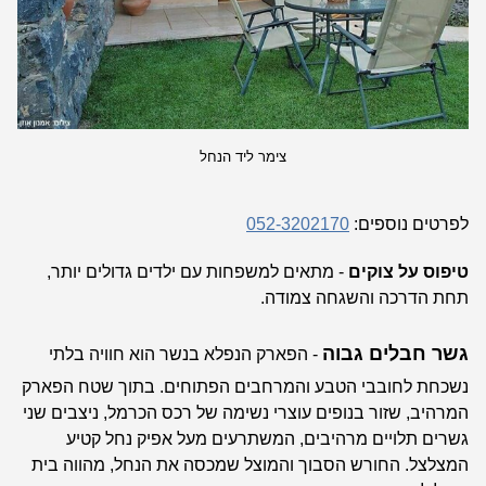
צימר ליד הנחל
לפרטים נוספים:
052-3202170
טיפוס על צוקים
- מתאים למשפחות עם ילדים גדולים יותר,
תחת הדרכה והשגחה צמודה.
גשר חבלים גבוה
- הפארק הנפלא בנשר הוא חוויה בלתי
נשכחת לחובבי הטבע והמרחבים הפתוחים. בתוך שטח הפארק
המרהיב, שזור בנופים עוצרי נשימה של רכס הכרמל, ניצבים שני
גשרים תלויים מרהיבים, המשתרעים מעל אפיק נחל קטיע
המצלצל. החורש הסבוך והמוצל שמכסה את הנחל, מהווה בית