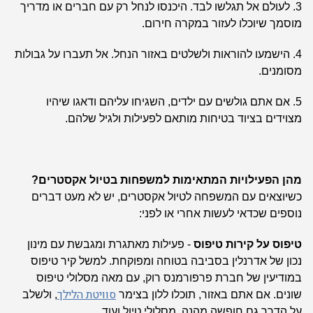
3. לעולם אל תגלשו לבד. היכנסו לנחל רק עם חברים או מדריך
מוסמך שיוכלו לעזור במקרה חירום.
4. הישמעו להוראות ולשלטים באזור הנחל. אל תעברו על גבולות
מסומנים.
5. אם אתם גולשים עם ילדים, השגיחו עליהם ודאגו שיהיו
מצוידים בציוד בטיחות מותאם לפעילות ולגיל שלהם.
מהן הפעילויות המתאימות למשפחות בטיול אקסטרים
?
כשיוצאים עם המשפחה לטיול אקסטרים, יש לא מעט דברים
נוספים שכדאי לעשות אחרי או לפני:
טיפוס על קירות טיפוס
- פעילות מאתגרת ומגבשת עם מינון
נכון של אדרנלין בסביבה בטוחה ומפוקחת.
למשל קיר טיפוס
במודיעין של חברת פרפורמנס רוק, עם מאה מסלולי טיפוס
סוויטת הלילך
שונים. אם אתם באזור, תוכלו ללון בצימר
, ולשלב
על הדרך גם חופשה מהנה, מסלולי טיול ועוד.