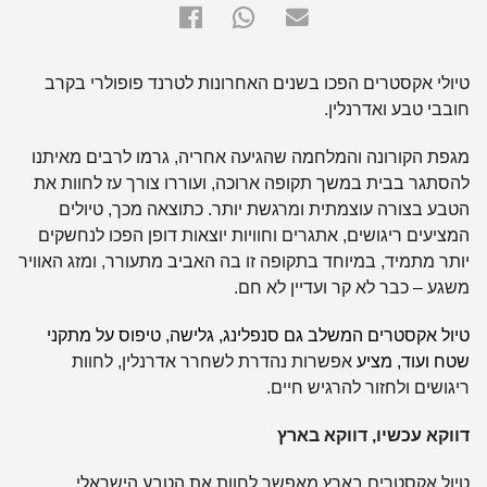
טיולי אקסטרים
הפכו בשנים האחרונות לטרנד פופולרי בקרב
חובבי טבע ואדרנלין.
מגפת הקורונה והמלחמה שהגיעה אחריה, גרמו לרבים מאיתנו
להסתגר בבית במשך תקופה ארוכה, ועוררו צורך עז לחוות את
הטבע בצורה עוצמתית ומרגשת יותר. כתוצאה מכך, טיולים
המציעים ריגושים, אתגרים וחוויות יוצאות דופן הפכו לנחשקים
יותר מתמיד, במיוחד בתקופה זו בה האביב מתעורר, ומזג האוויר
משגע – כבר לא קר ועדיין לא חם.
טיול אקסטרים המשלב גם סנפלינג
,
גלישה
, טיפוס על מתקני
שטח ועוד, מציע
אפשרות נהדרת לשחרר אדרנלין, לחוות
ריגושים ולחזור להרגיש חיים.
דווקא עכשיו, דווקא בארץ
טיול אקסטרים בארץ מאפשר לחוות את הטבע הישראלי