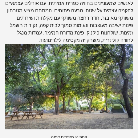
לאנשים שמעוניינים בחוויה כפרית אמיתית, עם אוהלים עצמאיים
להקמה עצמית על שטחי מרעה פתוחים. המתחם מציע מטבחון
משותף מאובזר, חדר רחצה משותף עם מקלחות ושירותים,
פינות ישיבה מעוצבות ונעימות סמוך לבית קפה, נקודות חשמל
זמינות, שולחנות פיקניק, פינת מדורה חמימה, עמדות מנגל
לחוויה קולינרית, משחקייה מקסימה לילדים
ועוד.
קמפינג מטיילים דפנה