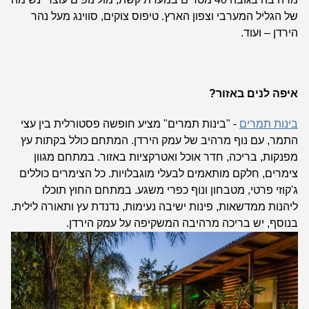
של הגליל המערבי וצפון הארץ. טיפוס צוקים, סווינג מעל נהר
הירדן – ועוד.
איפה לנים באזור?
בינות תמרים
-
"בינות תמרים" מציע חופשה פסטורלית בין עצי
התמר, עם נוף מרהיב של עמק הירדן. המתחם כולל בקתות עץ
מפנקות, בריכה, חדר אוכל ואטרקציות באזור.
במתחם מגוון
צימרים, חלקם מותאמים לבעלי מוגבלויות. כל הצימרים כוללים
ג'קוזי פרטי, מטבחון ונוף כפרי משגע.
במתחם החוץ תוכלו
ליהנות ממדשאות, פינות ישיבה נעימות, נדנדת עץ ותאורה לילית.
בנוסף, יש בריכה מרהיבה המשקיפה על עמק הירדן.